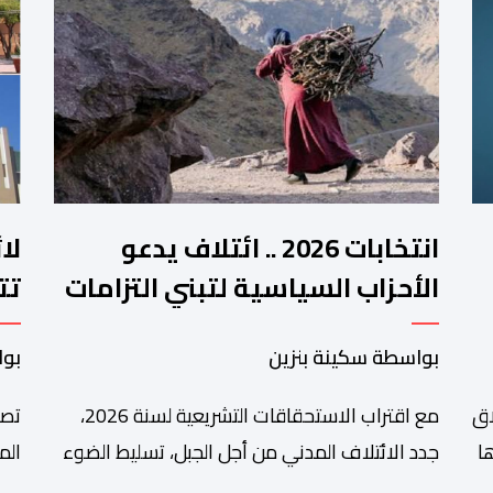
انتخابات 2026 .. ائتلاف يدعو
لا
الأحزاب السياسية لتبني التزامات
تت
واضحة تجاه المناطق الجبلية
فم
بواسطة سكينة بنزين
بوا
اق
مع اقتراب الاستحقاقات التشريعية لسنة 2026،
تصا
ا
جدد الائتلاف المدني من أجل الجبل، تسليط الضوء
الم
على عدد من المطالب المرتبطة بساكنة المناطق
من 