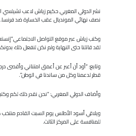
نشر الدولي المغربي حكيم زياش لاعب تشيلسي ال
نصف نهائي المونديال عقب الخسارة ضد فرنسا.
وكتب زياش عبر موقع التواصل الاجتماعي”إنستغرا
لقد قاتلنا حتى النهاية ولم نكن لنفعل ذلك بدونكم
وتابع: “أود أن أعبر عن أعمق امتناني وأقصى در
قطر لدعمنا وكل من ساندنا في الوطن”.
وأضاف الدولي المغربي: “نحن نقدر ذلك لكم وكتبنا ا
ويلاقي أسود الأطلس يوم السبت القادم منتخب كرو
للمنافسة على المركز الثالث.