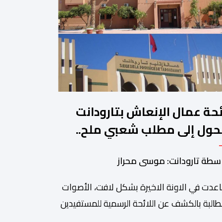
ئحة عمال الإنعاش بتارودانت
حول إلى مطلب شعبي ملح..
ن يجيب؟.
سطة تارودانت: موسى محراز
عدت في الاونة الاخيرة بشكل لافت، الأصوات
طالبة بالكشف عن اللائحة الرسمية للمستفيدين
برنامج عمال الإنعاش بجماعة تارودانت، بعد أن