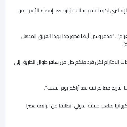
إنجليزي لكرة القدم رسالة مؤثرة بعد إقصاء الأسود من
م” : “مدمر ولكن أيضا فخور جدا بهذا الفريق المذهل
”.
جات الاحترام لكل فرد منكم كل من سافر طوال الطريق إلى
لتاريخ معا لم ننته بعد أراكم يوم السبت “.
اتيا بملعب خليفة الدولي انطلاقا من الرابعة عصرا