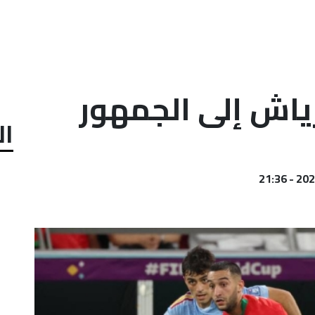
ياش إلى الجمهور
ال