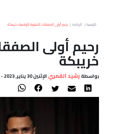
الرئيسية
|
الرياضة
|
رحيم أولى الصفقات الشتوية لأولمبيك خريبكة
رحيم أولى الصفقا
خريبكة
رشيد القمري
بواسطة
الإثنين 30 يناير, 2023 - 12:02