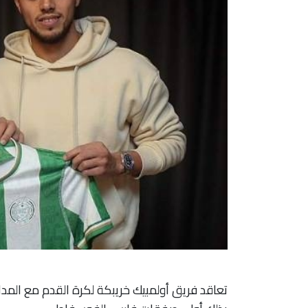
تعاقد فريق أولمبيك خريبكة لكرة القدم مع المدا