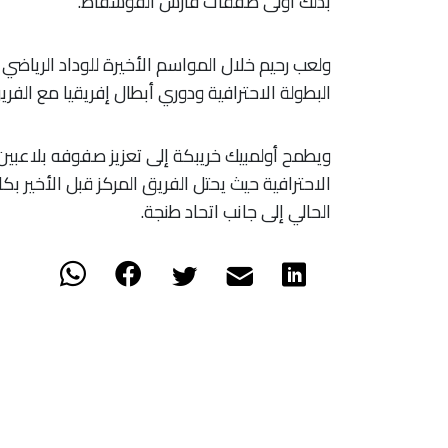
بذلك أولى صفقات فارس الفوسفاط.
ولعب رحيم خلال المواسم الأخيرة للوداد الرياض
البطولة الاحترافية ودوري أبطال إفريقيا مع الفري
ويطمح أولمبيك خريبكة إلى تعزيز صفوفه بلاعبين ق
الحالي إلى جانب اتحاد طنجة.