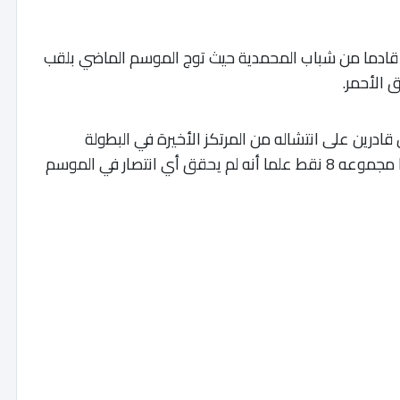
ي قادما من شباب المحمدية حيث توج الموسم الماضي بلقب
ق الأحمر.
ادرين على انتشاله من المرتكز الأخيرة في البطولة
الاحترافية حيث يحتل الفريق المركز قبل الأخير بكا مجموعه 8 نقط علما أنه لم يحقق أي انتصار في الموسم