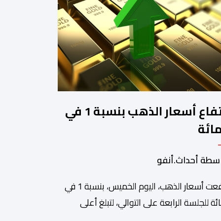
ارتفاع أسعار الذهب بنسبة 1 في
مائة
سطة أحداث.أنفو
ارتفعت أسعار الذهب، اليوم الخميس، بنسبة 1 في
ائة للجلسة الرابعة على التوالي، لتبلغ أعلى
وى لها في سبعة أسابيع، مدعومة بتراجع