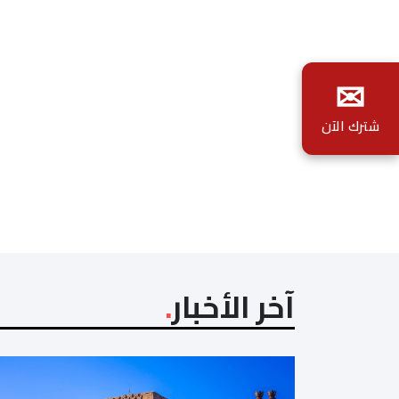
✉
شترك الآن
آخر الأخبار