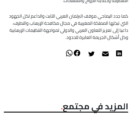
المتطرفة وحماية الأرواح والممتلكات.
كما جدد اليماحي موقف البرلمان العربي الثابت والداعم لكل الجهود
التي تبذلها المملكة المغربية في مجال مكافحة الإرهاب والتطرف،
داعيا إلى تعزيز التعاون العربي والدولي لمواجهة التنظيمات الإرهابية
وكل أشكال الجريمة العابرة للحدود.
المزيد في مجتمع