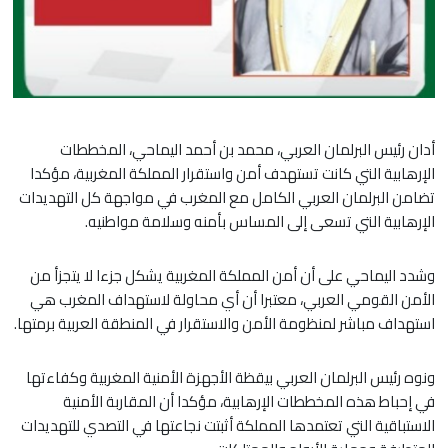
أدان رئيس البرلمان العربي، محمد بن أحمد اليماحي، المخططات
الإرهابية التي كانت تستهدف أمن واستقرار المملكة المغربية، مؤكدا
تضامن البرلمان العربي الكامل مع المغرب في مواجهة كل التهديدات
الإرهابية التي تسعى إلى المساس بأمنه وسلامة مواطنيه.
وشدد اليماحي على أن أمن المملكة المغربية يشكل جزءا لا يتجزأ من
الأمن القومي العربي، معتبرا أن أي محاولة لاستهداف المغرب هي
استهداف مباشر لمنظومة الأمن والاستقرار في المنطقة العربية برمتها.
ونوه رئيس البرلمان العربي بيقظة الأجهزة الأمنية المغربية وكفاءتها
في إحباط هذه المخططات الإرهابية، مؤكدا أن المقاربة الأمنية
الاستباقية التي تعتمدها المملكة أثبتت نجاعتها في التصدي للتهديدات