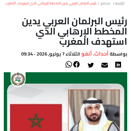
العالم
الرئيسية
|
مجتمع
|
رئيس البرلمان العربي يدين المخطط الإرهابي الذي استهدف المغرب
رئيس البرلمان العربي يدين
أعمدة
المخطط الإرهابي الذي
الصحراء
استهدف المغرب
أحداث. أنفو
بواسطة
الثلاثاء 7 يوليو, 2026 - 09:34