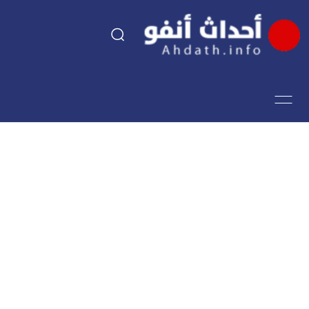
السياسة
اقتصاد
مجتمع
الرياضة
فن وثقافة
أحداث تيفي