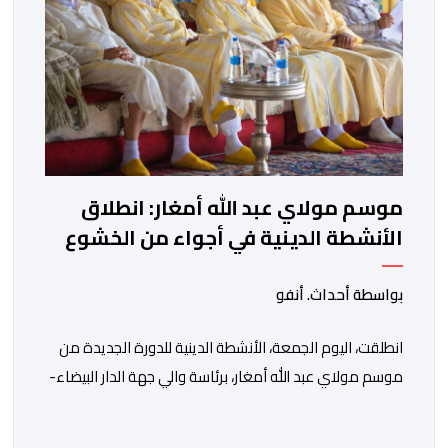
موسم مولاي عبد الله أمغار: انطلاق
الأنشطة الدينية في أجواء من الخشوع
الروحي
بواسطة أحداث. أنفو
انطلقت، اليوم الجمعة، الأنشطة الدينية للدورة الجديدة من
موسم مولاي عبد الله أمغار، برئاسة والي جهة الدار البيضاء-
سطات، وعامل إقليم الجديدة، ورئيس جماعة مولاي عبد الله،
ورئيس المجلس الإقليمي للجديدة، ورئيس المجلس العلمي