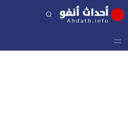
السياسة
اقتصاد
مجتمع
الرياضة
فن وثقافة
أحداث تيفي