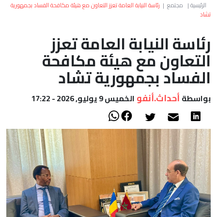
العالم
الرئيسية
|
مجتمع
|
رئاسة النيابة العامة تعزز التعاون مع هيئة مكافحة الفساد بجمهورية
تشاد
أعمدة
رئاسة النيابة العامة تعزز
التعاون مع هيئة مكافحة
الصحراء
الفساد بجمهورية تشاد
أحداث.أنفو
بواسطة
الخميس 9 يوليو, 2026 - 17:22