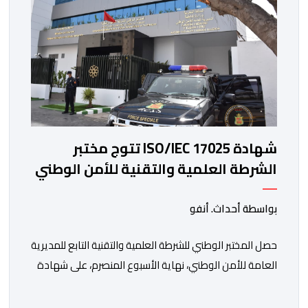
شهادة ISO/IEC 17025 تتوج مختبر
الشرطة العلمية والتقنية للأمن الوطني
في مختلف الخبرات الجنائية
بواسطة أحداث. أنفو
حصل المختبر الوطني للشرطة العلمية والتقنية التابع للمديرية
العامة للأمن الوطني، نهاية الأسبوع المنصرم، على شهادة
الاعتماد والمطابقة والجودة بالمعيار الدولي “ISO/CEI
17025″، وذلك في مختلف التخصصات والخبرات الشرعية، بما