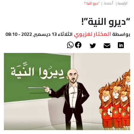
العالم
الرئيسية
|
أعمدة
|
“ديرو النية”!
“ديرو النية”!
أعمدة
المختار لغزيوي
بواسطة
الثلاثاء 13 ديسمبر, 2022 - 08:10
الصحراء