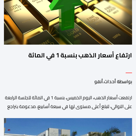
ارتفاع أسعار الذهب بنسبة 1 في المائة
بواسطة أحداث.أنفو
ارتفعت أسعار الذهب، اليوم الخميس، بنسبة 1 في المائة للجلسة الرابعة
على التوالي، لتبلغ أعلى مستوى لها في سبعة أسابيع، مدعومة بتراجع
الدولار وانخفاض عوائد سندات الخزانة الأمريكية. وزاد سعر الذهب في
المعاملات الفورية بنسبة 1 في المائة إلى 4285,69 دولارا للأوقية،
مسجلا أعلى مستوى له منذ 18 يونيو الماضي، فيما ارتفعت العقود