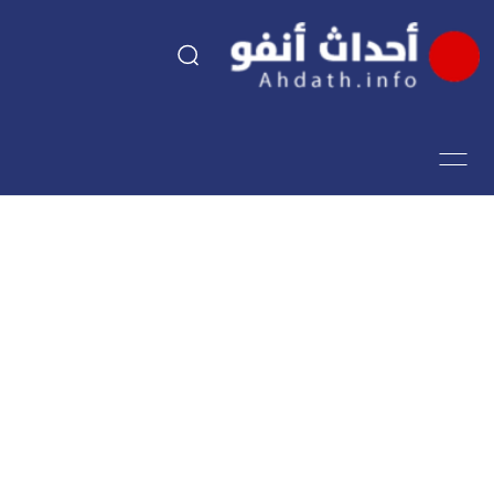
السياسة
اقتصاد
مجتمع
الرياضة
فن وثقافة
أحداث تيفي