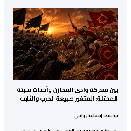
أو يجعل من الأزمات الاجتماعية مادة لإنتاج المزيد من
اليأس، فالمثقف أو المفكر ، في التصور الإسلامي
والمقاصدي […]
بين معركة وادي المخازن وأحداث سبتة
المحتلة: المتغير طبيعة الحرب والثابت
جدار الصد الوطني
بواسطة إسماعيل واحي
تحل ذكرى معركة وادي المخازن في الرابع من غشت من