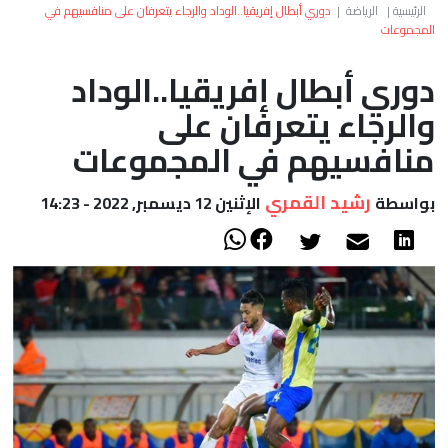
العالم
الرئيسية
|
الرياضة
|
دوري أبطال إفريقيا..الوداد والرجاء يتعرفان على منافسيهم في
المجموعات
أعمدة
دوري أبطال إفريقيا..الوداد
والرجاء يتعرفان على
الصحراء
منافسيهم في المجموعات
رشيد القمري
بواسطة
الإثنين 12 ديسمبر, 2022 - 14:23