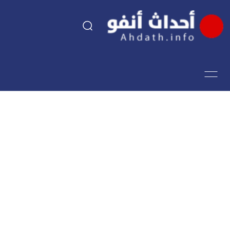
السياسة
اقتصاد
مجتمع
الرياضة
فن وثقافة
أحداث تيفي