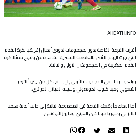
AHDATH.INFO
أفرزت القرعة الخاصة بدور المجموعات لدوري أبطال إفريقيا لكرة القدم
التي جرت اليوم الاثنين بالعاصمة المصرية القاهرة عن وقوع ممثلا كرة
القدم المغربية في المجموعتين الأولى والثالثة.
ويلعب الوداد في المجموعة الأولى إلى جانب كل من بيترو أتلتيكو
الأنغولي وفيتا كلوب الكونغولي وشبيبة القبائل الجزائري.
أما الرجاء فأوقعته القرعة في المجموعة الثالثة إلى جانب أندية سيمبا
التانزاني وحوريا كوناكري الغيني وفايبرز الأوغندي.