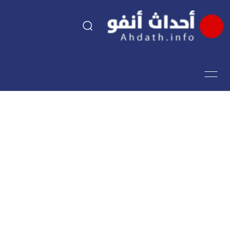
السياسة
اقتصاد
مجتمع
الرياضة
فن وثقافة
أحداث تيفي