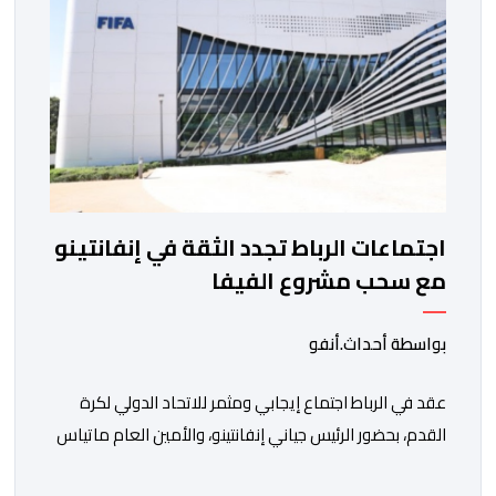
اجتماعات الرباط تجدد الثقة في إنفانتينو
مع سحب مشروع الفيفا
بواسطة أحداث.أنفو
عقد في الرباط اجتماع إيجابي ومثمر للاتحاد الدولي لكرة
القدم، بحضور الرئيس جياني إنفانتينو، والأمين العام ماتياس
غرافستروم، وأعضاء مجلس إدارة الفيفا، لمناقشة التطورات