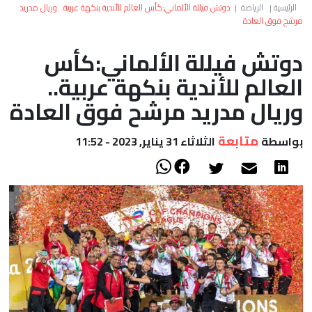
العالم
الرئيسية
|
الرياضة
|
دوتش فيللة الألماني:كأس العالم للأندية بنكهة عربية.. وريال مدريد
مرشح فوق العادة
أعمدة
دوتش فيللة الألماني:كأس
العالم للأندية بنكهة عربية..
الصحراء
وريال مدريد مرشح فوق العادة
متابعة
بواسطة
الثلاثاء 31 يناير, 2023 - 11:52