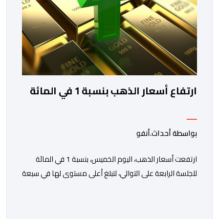
ارتفاع أسعار الذهب بنسبة 1 في المائة
بواسطة أحداث.أنفو
ارتفعت أسعار الذهب، اليوم الخميس، بنسبة 1 في المائة
للجلسة الرابعة على التوالي، لتبلغ أعلى مستوى لها في سبعة
أسابيع، مدعومة بتراجع الدولار وانخفاض عوائد سندات
الخزانة الأمريكية. وزاد سعر الذهب في المعاملات الفورية
بنسبة 1 في المائة إلى 4285,69 دولارا للأوقية، مسجلا أعلى