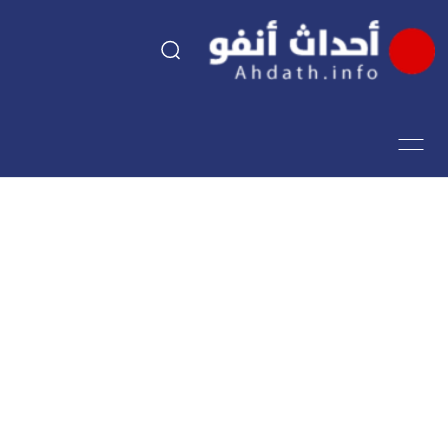
السياسة
اقتصاد
مجتمع
الرياضة
فن وثقافة
أحداث تيفي