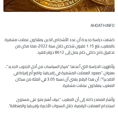
AHDATH.INFO
كشفت دراسة جديدة أن عدد الأشخاص الذين يمتلكون عملات مشفرة
بالمغرب، بلغ 1.15 مليون شخص خلال سنة 2022، مما مكن من
تحقيق ناتج داخلي خام يصل إلى 8612 دولار للفرد.
وأظهرت الدراسة التي أعدها “مركز السياسات من أجل الجنوب الجديد”،
بعنوان “صعود العملات المشفرة في إفريقيا: واقع أم إفراط في
التقدير؟”، أن هذا الرقم يعني أن نسبة 3.05 في المئة من سكان
المغرب يمتلكون عملات مشفرة.
وأشار المصدر ذاته، إلى أن المغرب “عرف أهم نمو على مستوى
استخدام العملات الرقمية، خلال السنوات الأخيرة بإفريقيا والمنطقة”.