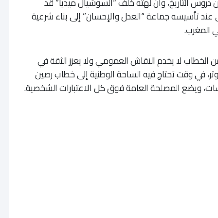
ن دروس التاريخ، وأن لهثه خلف “السوشيال ميديا” قد
 عند تأسيسه جماعة “العدل والإحسان” إلى بناء شرعية
في المغرب.
ن الخطاب لا يخدم النقاش العمومي ولا يعزز الثقة في
ر، في وقت تحتاج فيه الساحة الوطنية إلى خطاب رصين
سات، ويضع المصلحة العامة فوق كل الاعتبارات الشخصية.