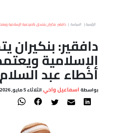
الرئيسية
|
السياسة
|
دافقير: بنكيران يتشدق بالمرجعية الإسلامية ويعت
دافقير: بنكيران ي
الإسلامية ويعتمد
أخطاء عبد السلام
اسماعيل واحي
بواسطة
الثلاثاء 5 مايو, 2026 - 16:04