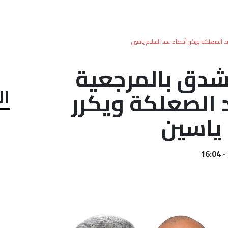
مد الصعلكة ويكرر أخطاء عبد السلام ياسين
تشدق بالمرجعية
ال
 الصعلكة ويكرر
 ياسين