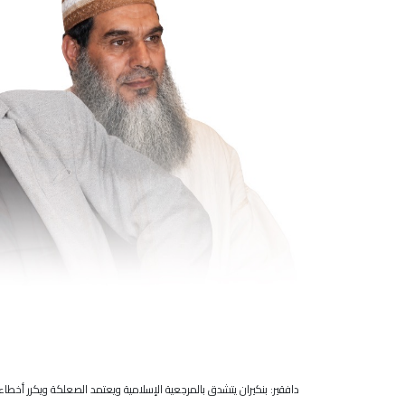
دافقير: بنكيران يتشدق بالمرجعية الإسلامية ويعتمد الصعلكة ويكرر أخطاء 