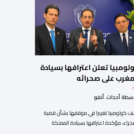
لومبيا تعلن اعترافها بسيادة
مغرب على صحرائه
سطة أحداث. أنفو
نت كولومبيا تغييرا في موقفها بشأن قضية
حراء، مؤكدة اعترافها بسيادة المملكة
غربية على أقاليمها الجنوبية. وتم الإعلان عن