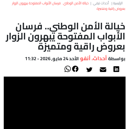
العالم
الرئيسية
|
أحداث تيفي
|
خيالة الأمن الوطني.. فرسان الأبواب المفتوحة يبهرون الزوار
بعروض راقية ومتميزة
أعمدة
خيالة الأمن الوطني.. فرسان
الأبواب المفتوحة يبهرون الزوار
الصحراء
بعروض راقية ومتميزة
أحداث. أنفو
بواسطة
الأحد 24 مايو, 2026 - 11:32