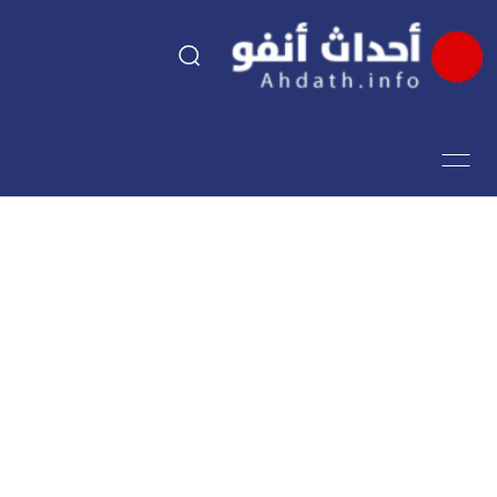
السياسة
اقتصاد
مجتمع
الرياضة
فن وثقافة
أحداث تيفي