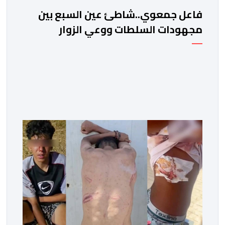
فاعل جمعوي..شاطئ عين السبع بين
مجهودات السلطات ووعي الزوار