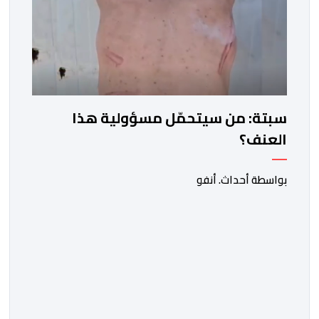
سبتة: من سيتحمّل مسؤولية هذا
العنف؟
بواسطة أحداث. أنفو