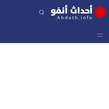
السياسة
اقتصاد
مجتمع
الرياضة
فن وثقافة
أحداث تيفي