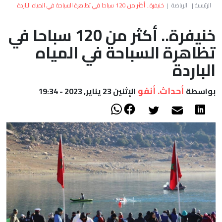
العالم
الرئيسية
|
الرياضة
|
خنيفرة.. أكثر من 120 سباحا في تظاهرة السباحة في المياه الباردة
خنيفرة.. أكثر من 120 سباحا في
أعمدة
تظاهرة السباحة في المياه
الصحراء
الباردة
أحداث. أنفو
بواسطة
الإثنين 23 يناير, 2023 - 19:34