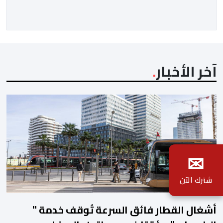
تجديد الثقة المتبادلة بين القيادة التنفيذية للاتحاد، حيث أكد
المجتمعون دعمهم الكامل للرئيس إنفانتينو باعتباره
المسؤول الوحيد المباشر والمنتخب من قِبل 211 اتحادا […]
آخر الأخبار
✉
شترك الآن
أشغال القطار فائق السرعة تُوقف خدمة "