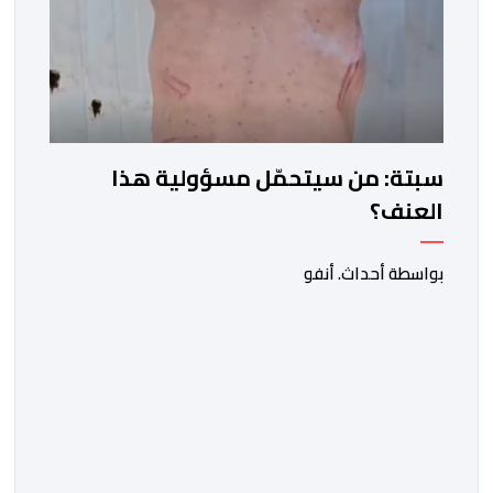
سبتة: من سيتحمّل مسؤولية هذا
العنف؟
بواسطة أحداث. أنفو