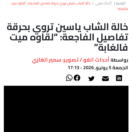
العالم
الرئيسية
|
أحداث تيفي
|
خالة الشاب ياسين تروي بحرقة تفاصيل الفاجعة: “لقاوه ميت
فالغابة”
أعمدة
خالة الشاب ياسين تروي بحرقة
تفاصيل الفاجعة: “لقاوه ميت
الصحراء
فالغابة”
أحداث انفو / تصوير: سمير الغازي
بواسطة
الجمعة 5 يونيو, 2026 - 17:13