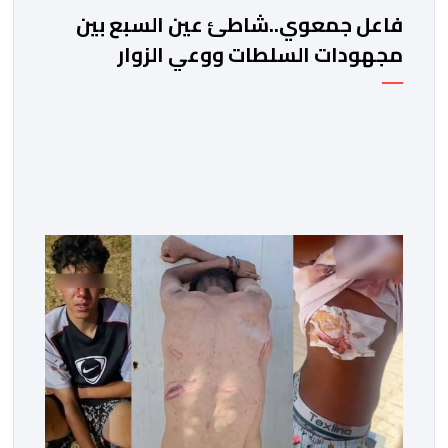
فاعل جمعوي..شاطئ عين السبع بين
مجهودات السلطات ووعي الزوار