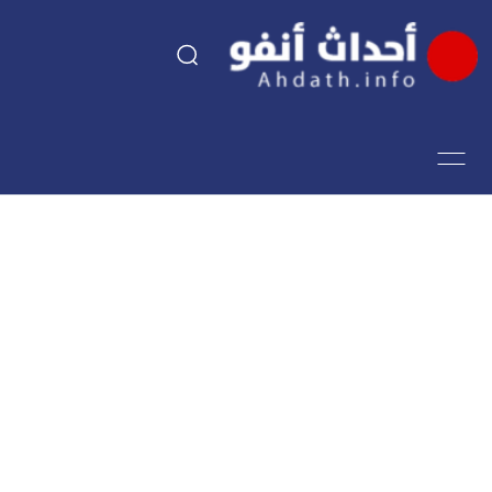
السياسة
اقتصاد
مجتمع
الرياضة
فن وثقافة
أحداث تيفي