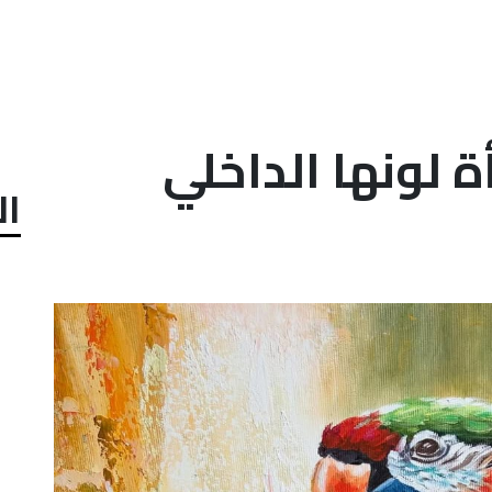
 لونها الداخلي
ال