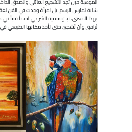
الموهبة حين تجد التشجيع العائلي والصدق الدا
شابة تمارس الرسم، بل امرأة وجدت في الفن لغة 
بهذا المعنى، تبدو سمية الشرعي اسماً فنياً في 
تُرافق وأن تُشجع، حتى تأخذ مكانها الطبيعي ف