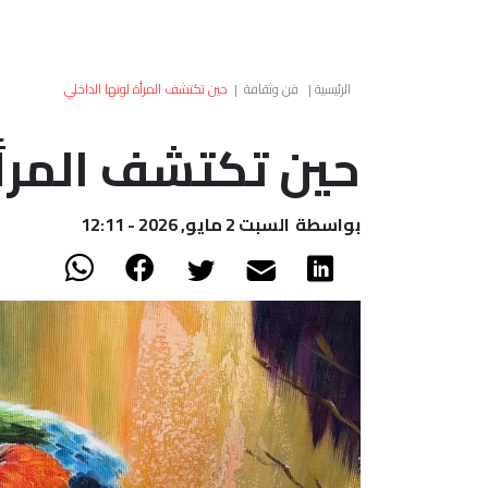
الرئيسية
|
فن وثقافة
|
حين تكتشف المرأة لونها الداخلي
حين تكتشف المرأة
بواسطة
السبت 2 مايو, 2026 - 12:11