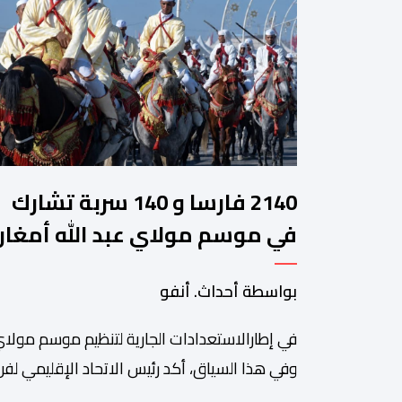
2140 فارسا و 140 سربة تشارك
في موسم مولاي عبد الله أمغار
بواسطة أحداث. أنفو
في إطارالاستعدادات الجارية لتنظيم موسم مولاي
وفي هذا السياق، أكد رئيس الاتحاد الإقليمي لفن 
سعيد