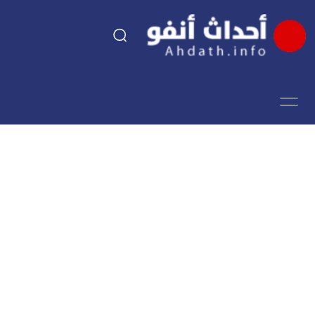
السياسة
اقتصاد
مجتمع
الرياضة
فن وثقافة
أحداث تيفي