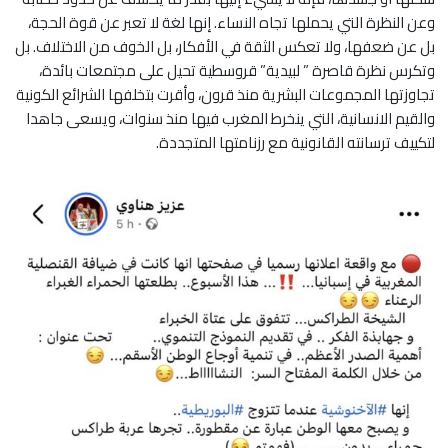
وعن النظرة التي يحملها تجاه النساء. إنها لغة لا تعبر عن قوة الحجة،
بل عن ضعفها، ولا تعكس الثقة في الأفكار، بل الخوف من الاختلاف. بل
وتكرس نظرة قاصرة ” لبيدية” قروسطية تحيل على مجتمعات بائدة،
تجاوزتها المجموعات البشرية منذ قرون، وأقرت بتخلفها الشرائع الكونية
والقيم الانسانية، التي ينخرط المغرب فيها منذ سنوات، ويسعى جاهدا
لتكييف ترسانته القانونية مع رزنامتها المتجددة.