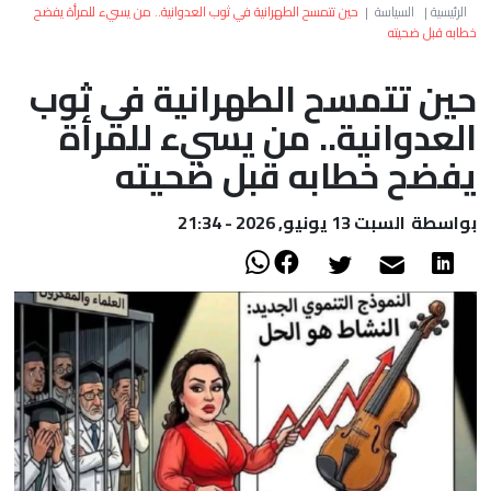
العالم
الرئيسية
|
السياسة
|
حين تتمسح الطهرانية في ثوب العدوانية.. من يسيء للمرأة يفضح
خطابه قبل ضحيته
أعمدة
حين تتمسح الطهرانية في ثوب
العدوانية.. من يسيء للمرأة
الصحراء
يفضح خطابه قبل ضحيته
بواسطة
السبت 13 يونيو, 2026 - 21:34