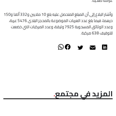
غرامة صلحية.
وأشار البلاغ إلى أن المبلغ المتحصل عليه بلغ 10 ملايين و332 ألفا و150
درهما، فيما بلغ عدد العربات الموضوعة بالمحجز البلدي 5476 عربة،
وعدد الوثائق المسحوبة 7925 وثيقة، وعدد المركبات التي خضعت
للتوقيف 638 مركبة.
المزيد في مجتمع