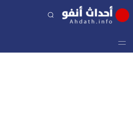
السياسة
اقتصاد
مجتمع
الرياضة
فن وثقافة
أحداث تيفي