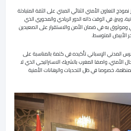
موذج التعاون الأمني الثنائي المبني على الثقة المتبادلة
ة، ويبرز، في الوقت ذاته الدور الريادي والمحوري الذي
جي وموثوق به في ضمان الأمن والاستقرار على الصعيدين
ر الأبيض المتوسط.
رس المدني الإسباني تأكيده في كلمة بالمناسبة على
ال الأمني، واصفا المغرب بالشريك الاستراتيجي الذي لا
منظمة، خصوصا في ظل التحديات والرهانات الأمنية