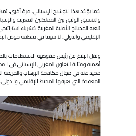
كما يؤكد هذا التوشيح الإسباني، مرة أخرى، تميز ن
والتنسيق الوثيق بين المملكتين المغربية والإسباني
تلعبه المصالح الأمنية المغربية كشريك استراتي
الإقليمي والدولي، لا سيما في منطقة حوض البح
ونقل البلاغ عن رئيس مفوضية الاستعلامات بالح
أهمية ومتانة التعاون المغربي الإسباني في المج
محيد عنه في مجال مكافحة الإرهاب والجريمة ال
المعقدة التي يعرفها المحيط الإقليمي والدولي.