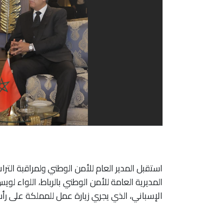
استقبل المدير العام للأمن الوطني ولمراقبة الت
المديرية العامة للأمن الوطني بالرباط، اللواء لو
الإسباني، الذي يجري زيارة عمل للمملكة على ر