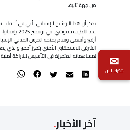
من جهة ثانية.
يذكر أن هذا التوشيح الإسباني يأتي في أعقاب تقلي
عبد اللطيف حمو
الشرفي للاستحقاق الأمني بتميز أحمر، والذي يعد 
✉
لمساهماته المتميزة في التأسيس لشراكة أمنية نم
شترك الآن
آخر الأخبار