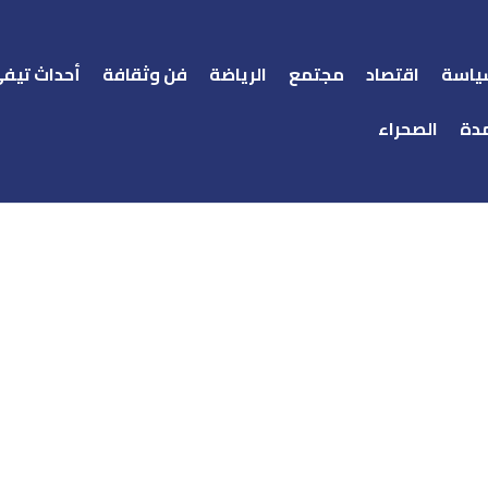
ياسة
اقتصاد
مجتمع
الرياضة
فن وثقافة
أحداث تيف
دة
الصحراء