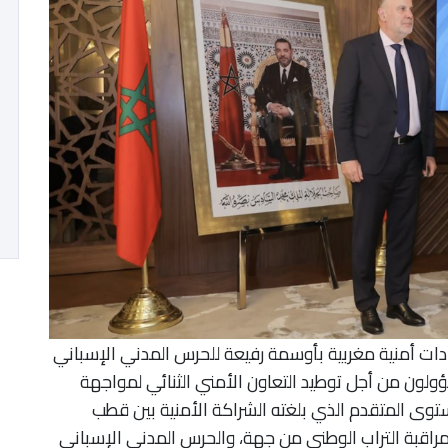
دات أمنية مغربية بأوسمة رفيعة للحرس المدني الإسباني
لون من أجل توطيد التعاون الأمني الثنائي لمواجهة
ستوى المتقدم الذي بلغته الشراكة الأمنية بين قطب
لمراقبة التراب الوطني من جهة، والحرس المدني الإسباني