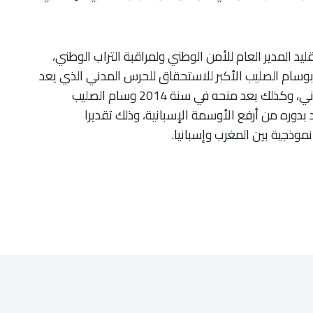
د المدير العام للأمن الوطني ولمراقبة التراب الوطني،
شي، في نوفمبر 2025 بإسبانيا، بوسام الصليب الأكبر للاستحقاق للحرس المدني الذي يعد
أرفع وأسمى وسام يمنحه الحرس المدني الإسباني، وكذلك بعد منحه في سنة 2014 وسام الصليب
بدوره من أرفع الأوسمة الإسبانية، وذلك تقديرا
وذجية بين المغرب وإسبانيا.