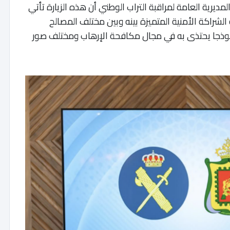
مديرية العامة لمراقبة التراب الوطني أن هذه الزيارة تأتي
شراكة الأمنية المتميزة بينه وبين مختلف المصالح
ت نموذجا يحتذى به في مجال مكافحة الإرهاب ومختلف صور