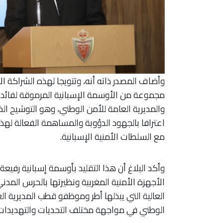
وأضاف المصدر ذاته أنه، وتتويجا لهذه الشراكة ا
مجموعة من الأوسمة الإسبانية المرموقة لفائدة ع
والمديرية العامة للأمن الوطني، وهو التوشيح الذ
اعترافا بالجهود الدؤوبة والمساهمة الفعالة لهذه
مع السلطات الأمنية الإسبانية.
وأكد البلاغ أن هذا التقليد بأوسمة إسبانية رفيع
الأجهزة الأمنية المغربية ونظيرتها بالحرس المدن
العالية التي يبذلها أطر وموظفو قطب المديرية الع
الوطني في مواجهة مختلف التحديات والتهديدات ال