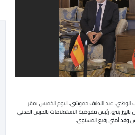
راب الوطني، عبد اللطيف حموشي، اليوم الخميس بمقر
يس بالييز بنيرو، رئيس مفوضية الاستعلامات بالحرس المدني
أس وفد أمني رفيع المستوى.