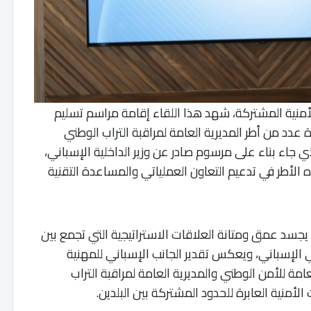
لأمنية المشتركة، شهد هذا اللقاء إقامة مراسم تسليم
دد من أطر المديرية العامة لمراقبة التراب الوطني
ي جاء بناء على مرسوم صادر عن وزير الداخلية الإسباني،
 الأطر في تدعيم التعاون العملياتي والمساعدة التقنية
ة يجسد عمق ومتانة العلاقات الاستراتيجية التي تجمع بين
ي الإسباني، ويعكس تقدير الجانب الإسباني للمهنية
امة للأمن الوطني والمديرية العامة لمراقبة التراب
أمنية العابرة للحدود المشتركة بين البلدين.