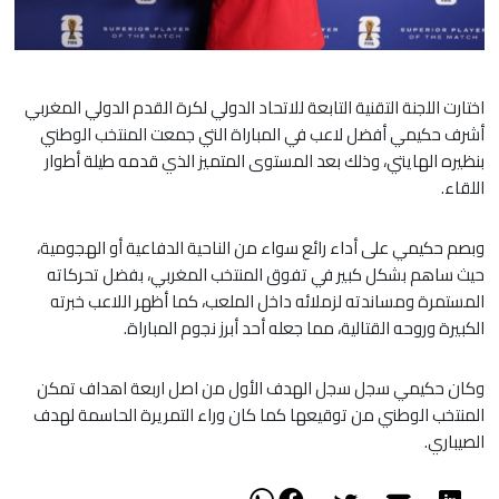
اختارت اللجنة التقنية التابعة للاتحاد الدولي لكرة القدم الدولي المغربي
أشرف حكيمي أفضل لاعب في المباراة التي جمعت المنتخب الوطني
بنظيره الهايتي، وذلك بعد المستوى المتميز الذي قدمه طيلة أطوار
اللقاء.
وبصم حكيمي على أداء رائع سواء من الناحية الدفاعية أو الهجومية،
حيث ساهم بشكل كبير في تفوق المنتخب المغربي، بفضل تحركاته
المستمرة ومساندته لزملائه داخل الملعب، كما أظهر اللاعب خبرته
الكبيرة وروحه القتالية، مما جعله أحد أبرز نجوم المباراة.
وكان حكيمي سجل سجل الهدف الأول من اصل اربعة اهداف تمكن
المنتخب الوطني من توقيعها كما كان وراء التمريرة الحاسمة لهدف
الصيباري.