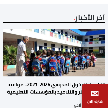
آخر الأخبار
تفاصيل الدخول المدرسي 2026-2027.. مواعيد
✉
التحاق الأطر والتلاميذ بالمؤسسات التعليمية
شترك الآن
بواسطة أحداث. أنفو