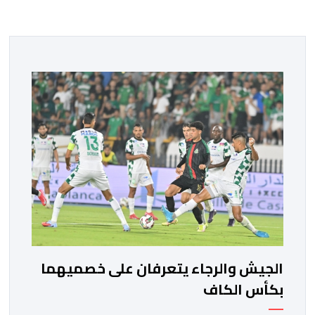
الجيش والرجاء يتعرفان على خصميهما
بكأس الكاف