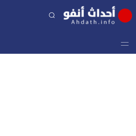
السياسة
اقتصاد
مجتمع
الرياضة
فن وثقافة
أحداث تيفي