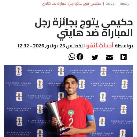
العالم
الرئيسية
|
الرياضة
|
حكيمي يتوج بجائزة رجل المباراة ضد هايتي
حكيمي يتوج بجائزة رجل
أعمدة
المباراة ضد هايتي
الصحراء
أحداث.أنفو
بواسطة
الخميس 25 يونيو, 2026 - 12:32