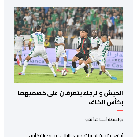
الجيش والرجاء يتعرفان على خصميهما
بكأس الكاف
بواسطة أحداث.أنفو
أوقعت قرعة الدور التمهيدي الثاني من بطولة كأس