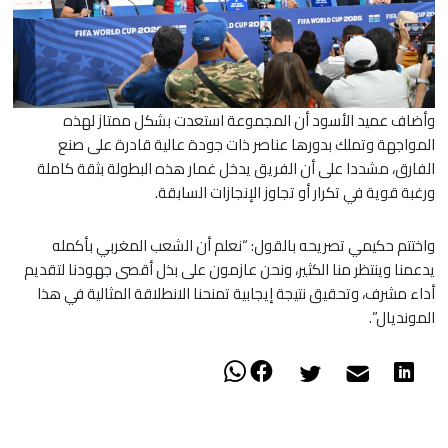
​وأضاف عميد الأسود أن المجموعة استعدت بشكل ممتاز لهذه
المواجهة وتملك بدورها عناصر ذات جودة عالية قادرة على صنع
الفارق، مشددا على أن الفريق يدخل غمار هذه البطولة بثقة كاملة
ورغبة قوية في تكرار أو تجاوز الإنجازات السابقة.
​واختتم حكيمي تصريحه بالقول: “نعلم أن الشعب المغربي بأكمله
يدعمنا وينتظر منا الكثير، ونحن عازمون على بذل أقصى جهودنا لتقديم
أداء مشرف، وتحقيق نتيجة إيجابية تمنحنا الانطلاقة المثالية في هذا
المونديال”.