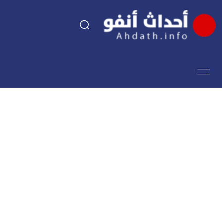
السياسة
اقتصاد
مجتمع
الرياضة
فن وثقافة
أحداث تيفي