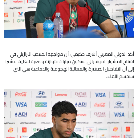
أكد الدولي المغربي أشرف حكيمي، أن مواجهة المنتخب البرازيلي في
افتتاح المشوار المونديالي ستكون مباراة متوازنة وصعبة للغاية، مشيرا
إلى أن التفاصيل الصغيرة والفعالية الهجومية والدفاعية هي التي
ستحسم اللقاء.