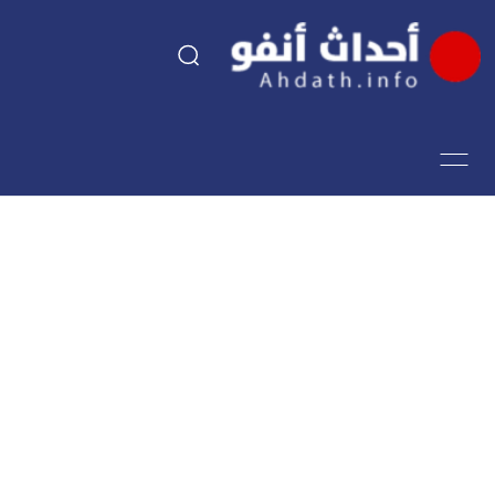
السياسة
اقتصاد
مجتمع
الرياضة
فن وثقافة
أحداث تيفي