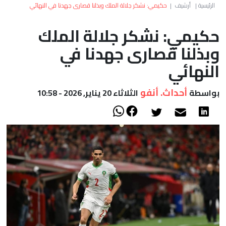
العالم
الرئيسية
|
أرشيف
|
حكيمي: نشكر جلالة الملك وبذلنا قصارى جهدنا في النهائي
حكيمي: نشكر جلالة الملك
أعمدة
وبذلنا قصارى جهدنا في
الصحراء
النهائي
أحداث. أنفو
بواسطة
الثلاثاء 20 يناير, 2026 - 10:58