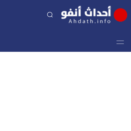
السياسة
اقتصاد
مجتمع
الرياضة
فن وثقافة
أحداث تيفي