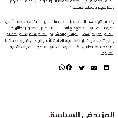
اللطيف حموشي في ” خدمة المواطنات والمواطنين وضمان أمنهم
وسلامتهم وتوطيد الاستقرار”.
وقد تم تتويج هذا الاجتماع بإعداد حصيلة سنوية لمختلف مصالح الأمن،
خصوصا تلك التي تتقاطع مع انتظارات المواطنين وتتعلق بمطالبهم
الأمنية، كما تم تسطير الأوراش والمشاريع الأمنية برسم السنة المقبلة،
والتي تتطلع من خلالها المديرية العامة للأمن الوطني لتجويد خدماتها
المقدمة للمواطنين، وكسب الرهانات التي تفرضها التحديات الأمنية
الجديدة.
المزيد في السياسة