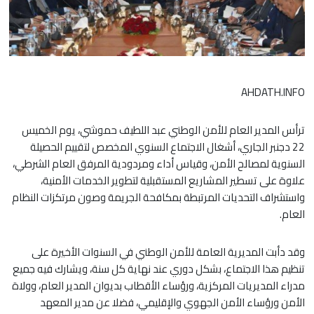
AHDATH.INFO
ترأس المدير العام للأمن الوطني عبد اللطيف حموشي، يوم الخميس
22 دجنبر الجاري، أشغال الاجتماع السنوي المخصص لتقييم الحصيلة
السنوية لمصالح الأمن، وقياس أداء ومردودية المرفق العام الشرطي،
علاوة على تسطير المشاريع المستقبلية لتطوير الخدمات الأمنية،
واستشراف التحديات المرتبطة بمكافحة الجريمة وصون مرتكزات النظام
العام.
وقد دأبت المديرية العامة للأمن الوطني في السنوات الأخيرة على
تنظيم هذا الاجتماع، بشكل دوري عند نهاية كل سنة، ويشارك فيه جميع
مدراء المديريات المركزية، ورؤساء الأقطاب بديوان المدير العام، وولاة
الأمن ورؤساء الأمن الجهوي والإقليمي، فضلا عن مدير المعهد