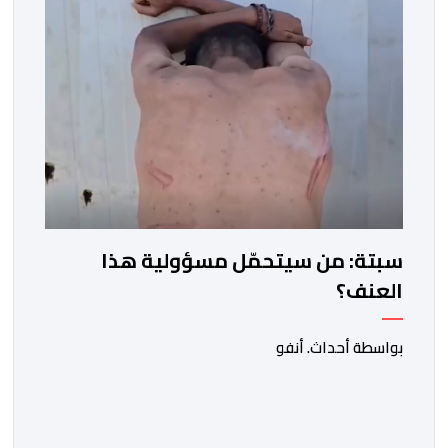
سبتة: من سيتحمّل مسؤولية هذا
العنف؟
بواسطة أحداث. أنفو