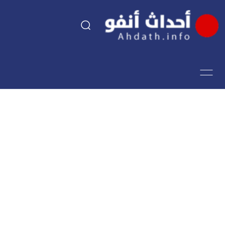
السياسة
اقتصاد
مجتمع
الرياضة
فن وثقافة
أحداث تيفي