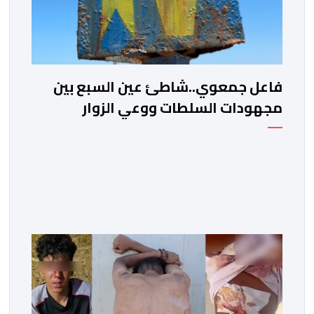
فاعل جمعوي..شاطئ عين السبع بين
مجهودات السلطات ووعي الزوار