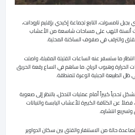
ي بجبل تامسولت، التابع لجماعة إكيدي بإقليم تارودانت،
 أتت ألسنة اللهب على مساحات شاسعة من الأعشاب
القلق والترقب في صفوف الساكنة المحلية.
ار ما ستسفر عنه الساعات القليلة المقبلة، واصلت
جات الحرارة وهبوب الرياح، ما ساهم في اتساع رقعة الحريق
ظل الطبيعة الجبلية الوعرة للمنطقة.
تحدياً كبيراً أمام عمليات التدخل، بالنظر إلى صعوبة
 فضلاً عن الكثافة الكبيرة للأعشاب اليابسة والنباتات
وتسريع انتشاره.
اعدة حالة من الاستنفار والقلق بين سكان الدواوير