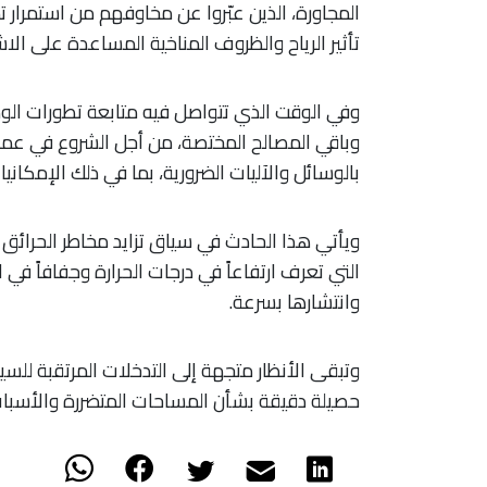
المجاورة، الذين عبّروا عن مخاوفهم من استمرار
تأثير الرياح والظروف المناخية المساعدة على الا
وفي الوقت الذي تتواصل فيه متابعة تطورات الوض
وباقي المصالح المختصة، من أجل الشروع في عمليا
بالوسائل والآليات الضرورية، بما في ذلك الإمكاني
ويأتي هذا الحادث في سياق تزايد مخاطر الحرائق
التي تعرف ارتفاعاً في درجات الحرارة وجفافاً في ا
وانتشارها بسرعة.
وتبقى الأنظار متجهة إلى التدخلات المرتقبة للسي
حصيلة دقيقة بشأن المساحات المتضررة والأسباب 