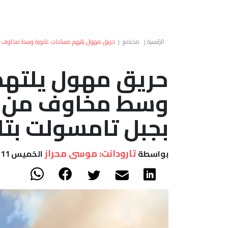
الرئيسية
|
مجتمع
|
حريق مهول يلتهم مساحات غابوية وسط مخاوف من ا
حريق مهول يلتهم
وسط مخاوف من ات
بجبل تامسولت بتا
تارودانت: موسى محراز
بواسطة
الخميس 11 يونيو, 2026 - 11:28