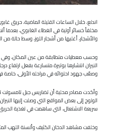
اندلع، خلال الساعات القليلة الماضية، حريق غابو
مخلفاً خسائر أولية في الغطاء الغابوي، بعدما
والأشجار، أغلبها من أشجار اللوز، وسط حالة من 
وحسب معطيات متطابقة من عين المكان، وفي انتظ
النيران انتشارها بوتيرة متسارعة بفعل ارتفاع در
وصعّب جهود احتوائه في مراحله الأولى، خاصة في 
وأكدت مصادر محلية أن تضاريس جبل تامسولت تشكل 
الولوج إلى بعض المواقع التي وصلت إليها النيران،
سريعة الاشتعال، التي ساهمت في تغذية الحريق 
وخلفت مشاهد الدخان الكثيف وألسنة اللهب المتص