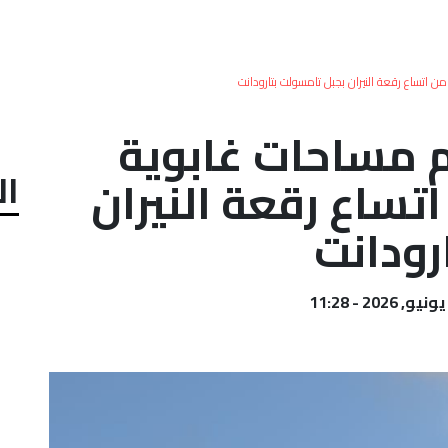
تساع رقعة النيران بجبل تامسولت بتارودانت
 مساحات غابوية
ال
ساع رقعة النيران
رودانت