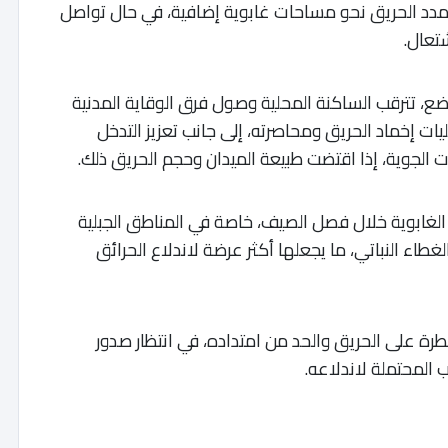
 تمدد الحريق نحو مساحات غابوية إضافية، في حال تواصل
شتعال.
ع، تترقب الساكنة المحلية وصول فرق الوقاية المدنية
ت إخماد الحريق ومحاصرته، إلى جانب تعزيز التدخل
ات الجوية، إذا اقتضت طبيعة الميدان وحجم الحريق ذلك.
 الغابوية خلال فصل الصيف، خاصة في المناطق الجبلية
لغطاء النباتي، ما يجعلها أكثر عرضة لاندلاع الحرائق
طرة على الحريق والحد من امتداده، في انتظار صدور
المحتملة لاندلاعه.