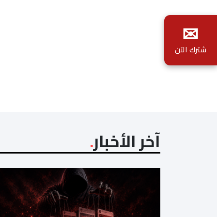
✉
شترك الآن
آخر الأخبار