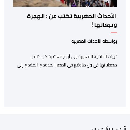
الأحداث المغربية تكتب عن : الهجرة
وتبعاتها !
بواسطة الأحداث المغربية
تريثت الداخلية المغربية، إلى أن جمعت بشكل كامل
معطياتها في ول ماوقع في المعبر الحدودي المؤدي إلى
ثغر السليب، وقدمت معطيات دقيقة حول ماوقع، وكيف
وقع، ومن حرك الأمور، ومن دير بليل لذلك الأمر الجلل الذي
انتهى بما انتهى عليه.ولمن اتتقدوا الصمت الحكومي في عز
الأزمة، الرد كان واضحا: لايمكن الحديث دون استيفاء كل
الحقائق، […]