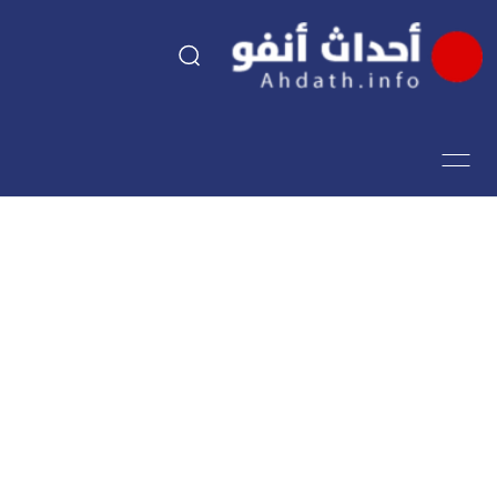
السياسة
اقتصاد
مجتمع
الرياضة
فن وثقافة
أحداث تيفي