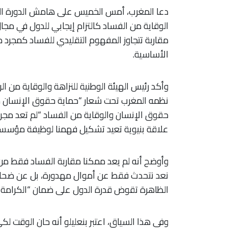
دعا المغرب، أمس الخميس على هامش الدورة الث
الوقاية من الفساد كالتزام إيجابي للدول في مج
مقاربة تتجاوز المفهوم التقليدي للفساد كمجرد م
الأساسية.
وأكد رئيس الهيئة الوطنية للنزاهة والوقاية من ا
نظمه المغرب تحت شعار “حماية حقوق الإنسان من 
حقوق الإنسان والوقاية من الفساد “لم تعد مجرد 
علاقة بنيوية تعيد تشكيل فهمنا لوظيفة مؤسسات 
وأوضح أنه لم يعد ممكنا مقاربة الفساد فقط من زاوي
نعد نتحدث فقط عن أموال مهدورة، بل عن ضحاي
الظاهرة تقوض قدرة الدول على ضمان “الكرامة ال
وفي هذا السياق، اعتبر بنعليلو أنه حان الوقت لكي 