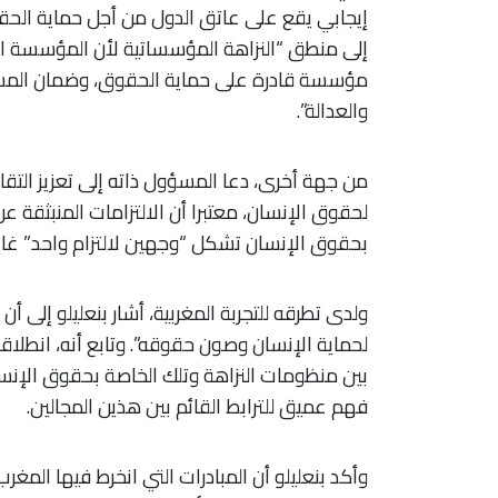
إيجابي يقع على عاتق الدول من أجل حماية الحقوق
إلى منطق “النزاهة المؤسساتية لأن المؤسسة 
مؤسسة قادرة على حماية الحقوق، وضمان المساو
والعدالة”.
من جهة أخرى، دعا المسؤول ذاته إلى تعزيز التقا
لحقوق الإنسان، معتبرا أن الالتزامات المنبثقة ع
بحقوق الإنسان تشكل “وجهين لالتزام واحد” غاي
ولدى تطرقه للتجربة المغربية، أشار بنعليلو إلى 
لحماية الإنسان وصون حقوقه”. وتابع أنه، انطلاق
بين منظومات النزاهة وتلك الخاصة بحقوق الإنسا
فهم عميق للترابط القائم بين هذين المجالين.
وأكد بنعليلو أن المبادرات التي انخرط فيها المغر