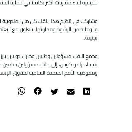
حقيقية لبناء مقاربات أكثر تكاملا في حماية الحقو
وشاركت في تنظيم هذا اللقاء كل من المندوبية الو
والوقاية من الرشوة ومحاربتها، بتعاون مع البعثة
بجنيف.
وجمع اللقاء مسؤولين وطنيين وخبراء دوليين بارزي
بفيينا، دراغو كوس، إلى جانب مسؤولين سامين م
ومفوضية الأمم المتحدة السامية لحقوق الإنسان،