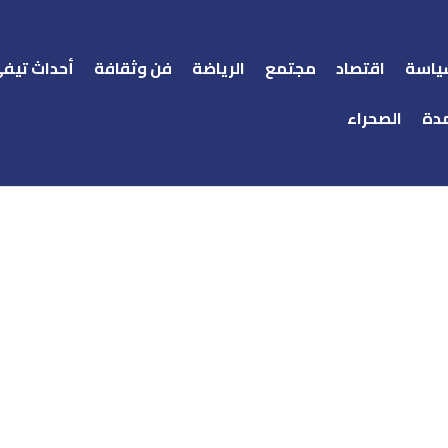
ياسة
اقتصاد
مجتمع
الرياضة
فن وثقافة
أحداث تيف
دة
الصحراء