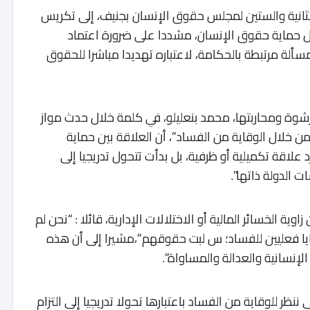
انية والستين لمجلس حقوق الإنسان بجنيف، إلى تكريس
ال حماية حقوق الإنسان، مشددا على ضرورة اعتماد
سألة مرتبطة بالحكامة، لاعتباره تهديدا مباشرا للحقوق
لرشوة ومحاربتها، محمد بنعليلو، في كلمة خلال حدث مواز
خلال الوقاية من الفساد”، أن العلاقة بين حماية
علاقة تكميلية أو ظرفية، بل بدأت تتحول تدريجيا إلى
الدولة ذاتها”.
ة الخسائر المالية أو الاختلالات الإدارية، قائلا : “نحن لم
ا فعليين للفساد؛ س لبت حقوقهم”،مشيرا إلى أن هذه
إنسانية والعدالة والمساواة”.
ننظر للوقاية من الفساد باعتبارها تحولا تدريجيا إلى التزام