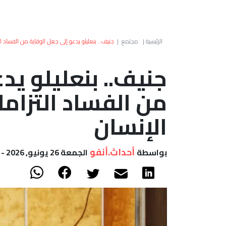
الرئيسية
|
مجتمع
|
جنيف.. بنعليلو يدعو إلى جعل الوقاية من الفساد ال
جنيف.. بنعليلو يد
من الفساد التزام
الإنسان
أحداث.أنفو
بواسطة
الجمعة 26 يونيو, 2026 - 12:00