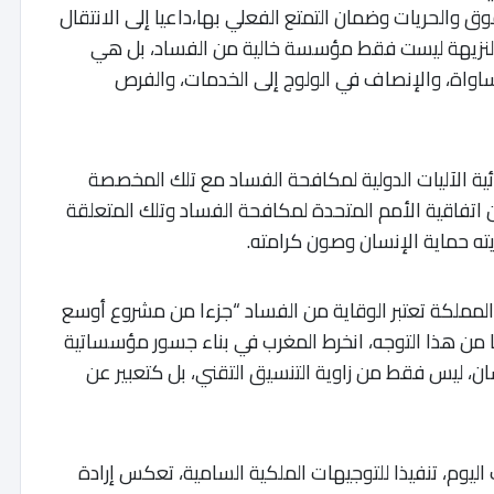
 والحريات وضمان التمتع الفعلي بها،داعيا إلى الانتقال
النزيهة ليست فقط مؤسسة خالية من الفساد، بل هي
اة، والإنصاف في الولوج إلى الخدمات، والفرص
ئية الآليات الدولية لمكافحة الفساد مع تلك المخصصة
ن اتفاقية الأمم المتحدة لمكافحة الفساد وتلك المتعلقة
ته حماية الإنسان وصون كرامته.
أن المملكة تعتبر الوقاية من الفساد “جزءا من مشروع أوسع
ا من هذا التوجه، انخرط المغرب في بناء جسور مؤسساتية
ن، ليس فقط من زاوية التنسيق التقني، بل كتعبير عن
ب اليوم، تنفيذا للتوجيهات الملكية السامية، تعكس إرادة