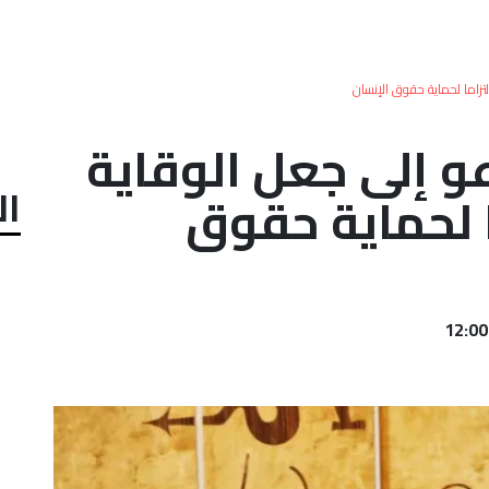
تزاما لحماية حقوق الإنسان
عو إلى جعل الوقاية
ال
ا لحماية حقوق