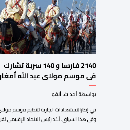
2140 فارسا و 140 سربة تشارك
في موسم مولاي عبد الله أمغار
بواسطة أحداث. أنفو
في إطارالاستعدادات الجارية لتنظيم موسم مولاي
وفي هذا السياق، أكد رئيس الاتحاد الإقليمي لفن 
سعيد