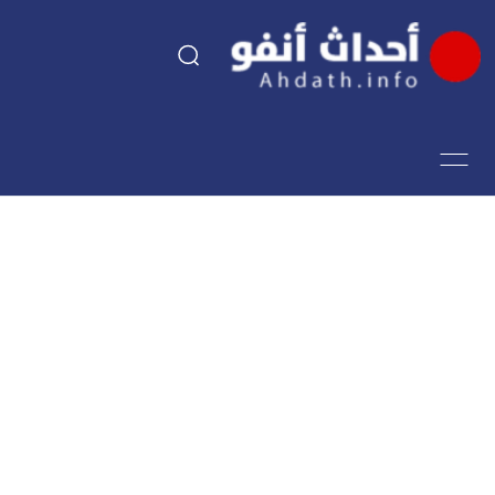
السياسة
اقتصاد
مجتمع
الرياضة
فن وثقافة
أحداث تيفي