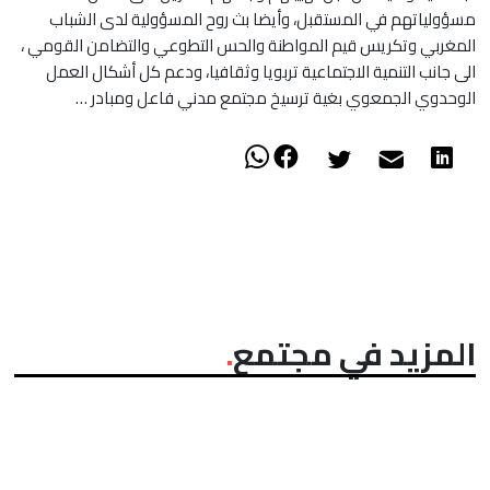
مسؤولياتهم في المستقبل، وأيضا بث روح المسؤولية لدى الشباب
المغربي وتكريس قيم المواطنة والحس التطوعي والتضامن القومي ،
الى جانب التنمية الاجتماعية تربويا وثقافيا، ودعم كل أشكال العمل
الوحدوي الجمعوي بغية ترسيخ مجتمع مدني فاعل ومبادر …
المزيد في مجتمع