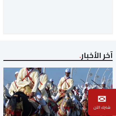
سواحل مدينة الداخلة. ووفق المعطيات المتوفرة، فإن
الحادث وقع بعدما تسربت كميات كبيرة من المياه إلى داخل
المركب أثناء مزاولته نشاط الصيد البحري، قبل أن تتفاقم
الوضعية وينتهي الأمر بغرقه، ما استنفر عدداً من مراكب […]
آخر الأخبار
✉
شترك الآن