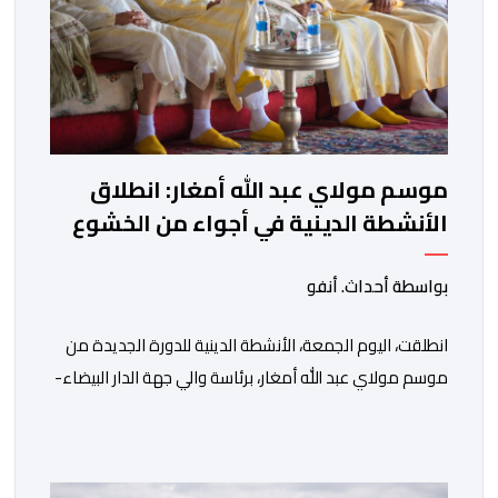
موسم مولاي عبد الله أمغار: انطلاق
الأنشطة الدينية في أجواء من الخشوع
الروحي
بواسطة أحداث. أنفو
انطلقت، اليوم الجمعة، الأنشطة الدينية للدورة الجديدة من
موسم مولاي عبد الله أمغار، برئاسة والي جهة الدار البيضاء-
سطات، وعامل إقليم الجديدة، ورئيس جماعة مولاي عبد الله،
ورئيس المجلس الإقليمي للجديدة، ورئيس المجلس العلمي
المحلي للجديدة، وذلك بحضور شخصيات مدنية وعسكرية