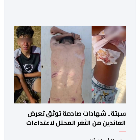
سبتة.. شهادات صادمة توثق تعرض
العائدين من الثغر المحتل لاعتداءات
جسيمة من قبل الحرس المدني