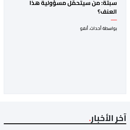
سبتة: من سيتحمّل مسؤولية هذا
العنف؟
بواسطة أحداث. أنفو
آخر الأخبار