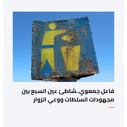
فاعل جمعوي..شاطئ عين السبع بين
مجهودات السلطات ووعي الزوار