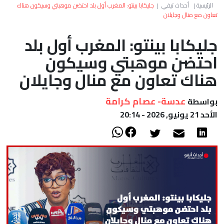
العالم
الرئيسية
|
أحداث تيفي
|
جليكابا بينتو: المغرب أول بلد احتضن موهبتي وسيكون هناك
تعاون مع منال وجايلان
أعمدة
جليكابا بينتو: المغرب أول بلد
احتضن موهبتي وسيكون
الصحراء
هناك تعاون مع منال وجايلان
عدسة- عصام كرامة
بواسطة
الأحد 21 يونيو, 2026 - 20:14