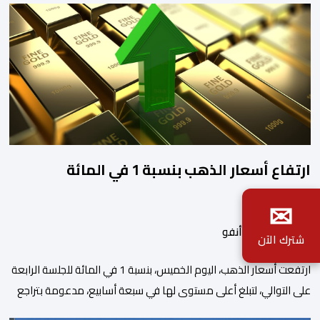
ارتفاع أسعار الذهب بنسبة 1 في المائة
✉
بواسطة أحداث.أنفو
شترك الآن
ارتفعت أسعار الذهب، اليوم الخميس، بنسبة 1 في المائة للجلسة الرابعة
على التوالي، لتبلغ أعلى مستوى لها في سبعة أسابيع، مدعومة بتراجع
الدولار وانخفاض عوائد سندات الخزانة الأمريكية. وزاد سعر الذهب في