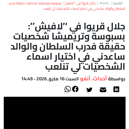
العالم
الرئيسية
|
Reels
|
جلال قريوا في ‘’لافيش’’: بسبوسة وتريميشا شخصيات حقيقة فدرب
السلطان والوالد ساعدني في اختيار اسماء الشخصيات لي تنلعب
أعمدة
جلال قريوا في ‘’لافيش’’:
بسبوسة وتريميشا شخصيات
الصحراء
حقيقة فدرب السلطان والوالد
ساعدني في اختيار اسماء
الشخصيات لي تنلعب
أحداث. أنفو
بواسطة
السبت 16 مايو, 2026 - 14:49