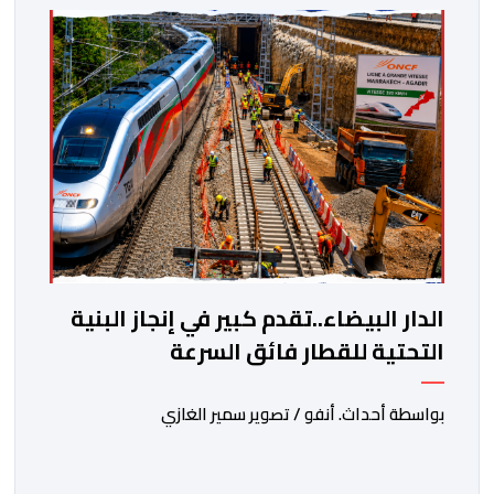
الدار البيضاء..تقدم كبير في إنجاز البنية
التحتية للقطار فائق السرعة
بواسطة أحداث. أنفو / تصوير سمير الغازي