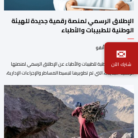
الإطلاق الرسمي لمنصة رقمية جديدة للهيئة
الوطنية للطبيبات والأطباء
✉
بواسطة أحداث.أنفو
أعلنت الهيئة الوطنية للطبيبات والأطباء عن الإطلاق الرسمي لمنصتها
شترك الآن
الرقمية الجديدة، التي تم تطويرها لتبسيط المساطر والإجراءات الإدارية،
وتحسين جودة الخدمات المقدمة للأطباء، وتعزيز التواصل بين الأطباء
والمجالس الجهوية للهيئة إلى جانب الهيئة الوطنية. وذكر بلاغ للهيئة أن
هذه المنصة، التي تم إطلاقها في إطار استراتيجيتها الرامية إلى التحديث
والتحول الرقمي، تشكل خطوة مهمة في […]