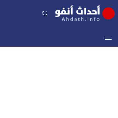
السياسة
اقتصاد
مجتمع
الرياضة
فن وثقافة
أحداث تيفي