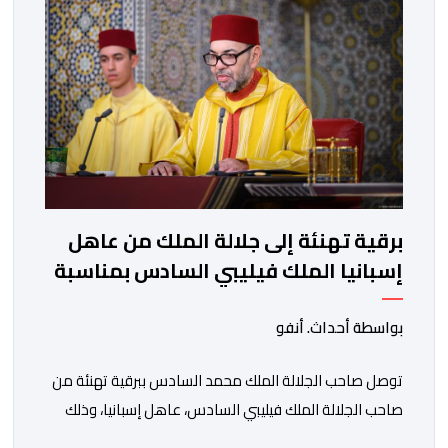
برقية تهنئة إلى جلالة الملك من عاهل
إسبانيا الملك فيليبي السادس بمناسبة
عيد العرش المجيد
بواسطة أحداث. أنفو
توصل صاحب الجلالة الملك محمد السادس ببرقية تهنئة من
صاحب الجلالة الملك فيليبي السادس، عاهل إسبانيا، وذلك
بمناسبة الذكرى السابعة والعشرين لتربع جلالته على عرش