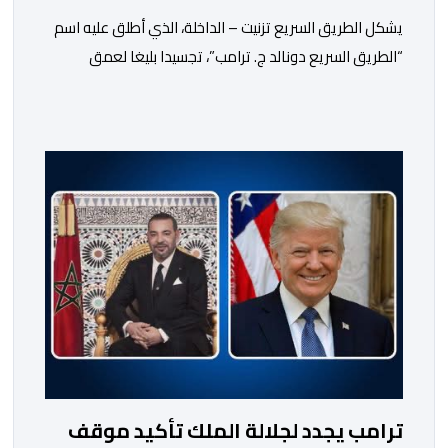
ج. ترامب
يشكل الطريق السريع تزنيت – الداخلة، الذي أطلق عليه اسم
“الطريق السريع دونالد ج. ترامب”، تجسيدا بليغا لعمق
علاقات الصداقة التي تجمع المملكة المغربية والولايات
المتحدة الأمريكية، وكذا للتقدير الكبير والمتبادل بين صاحب
الجلالة الملك محمد السادس، نصره الله، والرئيس الأمريكي
دونالد ج. ترامب. ففي رسالة بتاريخ 2 يوليوز 2026، أبلغ
صاحب الجلالة الملك محمد […]
ترامب يجدد لجلالة الملك تأكيد موقف