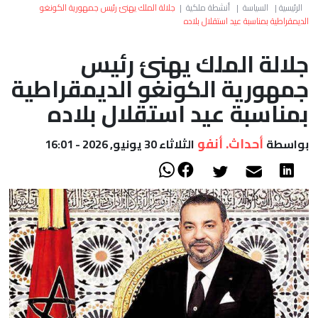
العالم
الرئيسية
|
السياسة
|
أنشطة ملكية
|
جلالة الملك يهنئ رئيس جمهورية الكونغو
الديمقراطية بمناسبة عيد استقلال بلاده
أعمدة
جلالة الملك يهنئ رئيس
جمهورية الكونغو الديمقراطية
الصحراء
بمناسبة عيد استقلال بلاده
أحداث. أنفو
بواسطة
الثلاثاء 30 يونيو, 2026 - 16:01