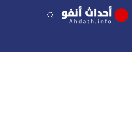
السياسة
اقتصاد
مجتمع
الرياضة
فن وثقافة
أحداث تيفي