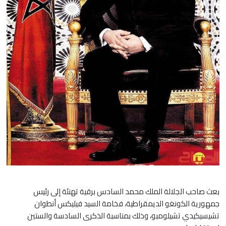
بعث صاحب الجلالة الملك محمد السادس برقية تهنئة إلى رئيس
جمهورية الكونغو الديمقراطية، فخامة السيد فيليكس أنطوان
تشيسيكيدي تشيلومبو، وذلك بمناسبة الذكرى السادسة والستين