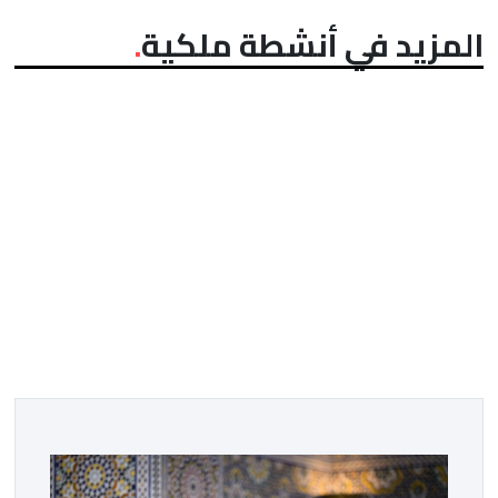
المزيد في أنشطة ملكية