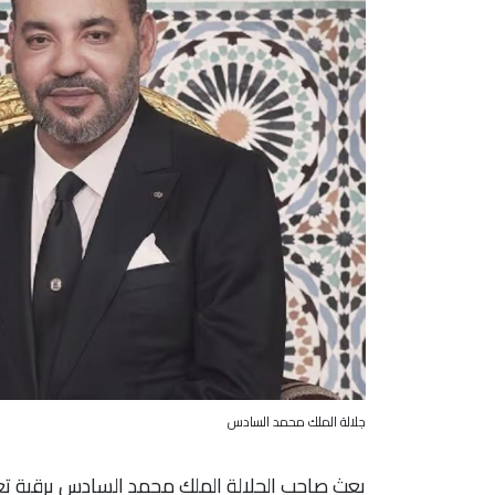
جلالة الملك محمد السادس
بعث صاحب الجلالة الملك محمد السادس برقية تعز