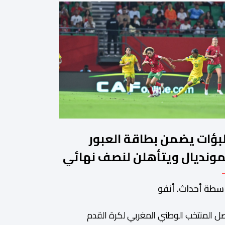
لبؤات يضمن بطاقة العبور
مونديال ويتأهلن لنصف نهائي
لكان"
سطة أحداث. أنفو
ل المنتخب الوطني المغربي لكرة القدم