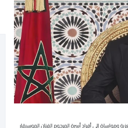
ية ومواساة إلى أفراد أسرة المرحوم الفنان الموسيقار