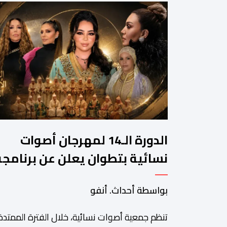
الدورة الـ14 لمهرجان أصوات
نسائية بتطوان يعلن عن برنامجه
المتنوع
بواسطة أحداث. أنفو
تنظم جمعية أصوات نسائية، خلال الفترة الممتدة