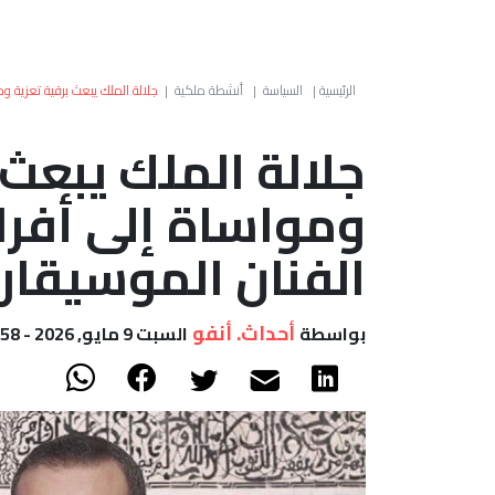
الرئيسية
|
السياسة
|
أنشطة ملكية
|
جلالة الملك يبعث برقية تعزية و
جلالة الملك يبعث 
ومواساة إلى أفرا
الفنان الموسيقار 
أحداث. أنفو
بواسطة
السبت 9 مايو, 2026 - 19:58