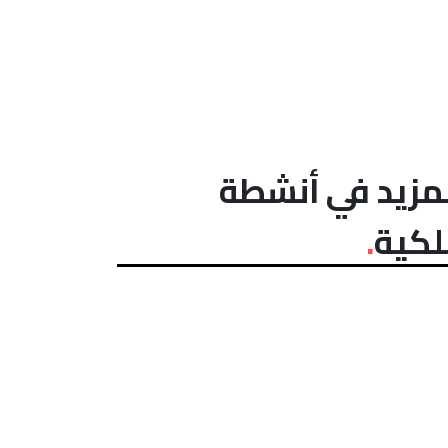
مزيد في أنشطة
كية