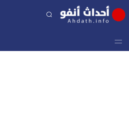
السياسة
اقتصاد
مجتمع
الرياضة
فن وثقافة
أحداث تيفي