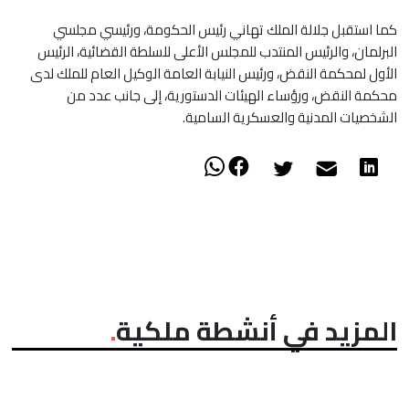
كما استقبل جلالة الملك تهاني رئيس الحكومة، ورئيسي مجلسي
البرلمان، والرئيس المنتدب للمجلس الأعلى للسلطة القضائية، الرئيس
الأول لمحكمة النقض، ورئيس النيابة العامة الوكيل العام للملك لدى
محكمة النقض، ورؤساء الهيئات الدستورية، إلى جانب عدد من
الشخصيات المدنية والعسكرية السامية.
المزيد في أنشطة ملكية