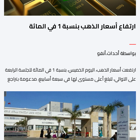
ارتفاع أسعار الذهب بنسبة 1 في المائة
بواسطة أحداث.أنفو
ارتفعت أسعار الذهب، اليوم الخميس، بنسبة 1 في المائة للجلسة الرابعة
على التوالي، لتبلغ أعلى مستوى لها في سبعة أسابيع، مدعومة بتراجع
الدولار وانخفاض عوائد سندات الخزانة الأمريكية. وزاد سعر الذهب في
المعاملات الفورية بنسبة 1 في المائة إلى 4285,69 دولارا للأوقية،
مسجلا أعلى مستوى له منذ 18 يونيو الماضي، فيما ارتفعت العقود
الأمريكية الآجلة […]