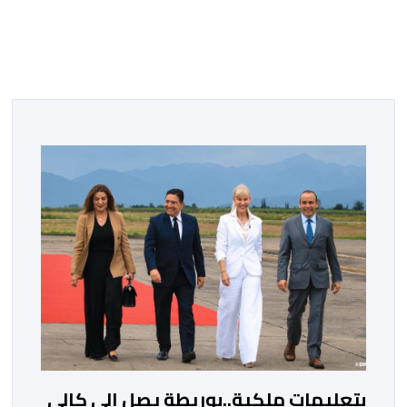
بتعليمات ملكية..بوريطة يصل إلى كالي