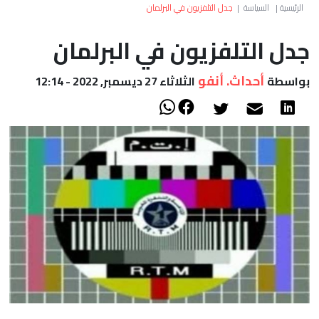
العالم
الرئيسية
|
السياسة
|
جدل التلفزيون في البرلمان
جدل التلفزيون في البرلمان
أعمدة
أحداث. أنفو
بواسطة
الثلاثاء 27 ديسمبر, 2022 - 12:14
الصحراء