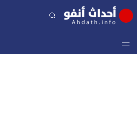
السياسة
اقتصاد
مجتمع
الرياضة
فن وثقافة
أحداث تيفي