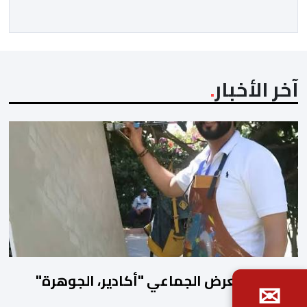
لحل الصراع الفلسطيني- الإسرائيلي، بعيدا عن أعمال العنف
والتطرف والتصرفات أحادية الجانب، وكذا انخراطها التام في
كل […]
آخر الأخبار
افتتاح المعرض الجماعي "أكادير، الجوهرة"
✉