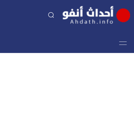
السياسة
اقتصاد
مجتمع
الرياضة
فن وثقافة
أحداث تيفي