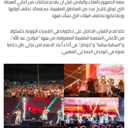
معه الجمهور بالغناء والرقص، قبل أن يقدم مختارات من أغاني العيطة
التي توثق لتاريخ عدد من المناطق المغربية، عبر قصائد تختلف أوزانها
وإيقاعاتها باختلاف البيئات التي نشأت فيها.
كما قدم الفنان، الحاصل على دكتوراه في الفيزياء النووية، كشكولا
من الأغاني الشعبية المغربية المعروفة، من بينها “مولاي عبد الله”،
و”السالبة سالبة” و”خوكم”، في أداء أعاد الاعتبار لفن تراثي ظل حاضرا
بقوة في الوجدان الجماعي المغربي.