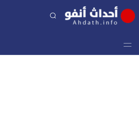
السياسة
اقتصاد
مجتمع
الرياضة
فن وثقافة
أحداث تيفي