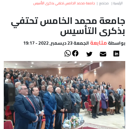
العالم
الرئيسية
|
مجتمع
|
جامعة محمد الخامس تحتفي بذكرى التأسيس
جامعة محمد الخامس تحتفي
أعمدة
بذكرى التأسيس
الصحراء
متابعة
بواسطة
الجمعة 23 ديسمبر, 2022 - 19:17