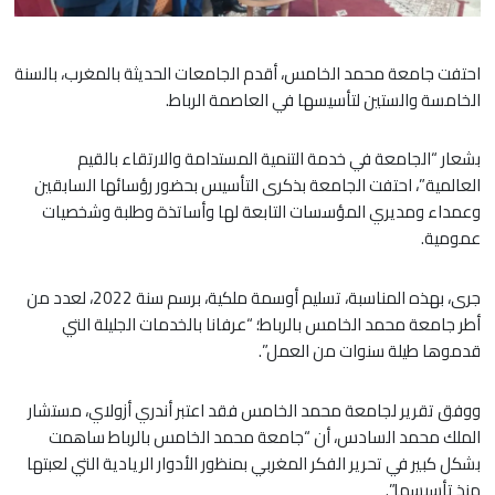
احتفت جامعة محمد الخامس، أقدم الجامعات الحديثة بالمغرب، بالسنة
الخامسة والستين لتأسيسها في العاصمة الرباط.
بشعار “الجامعة في خدمة التنمية المستدامة والارتقاء بالقيم
العالمية”، احتفت الجامعة بذكرى التأسيس بحضور رؤسائها السابقين
وعمداء ومديري المؤسسات التابعة لها وأساتذة وطلبة وشخصيات
عمومية.
جرى، بهذه المناسبة، تسليم أوسمة ملكية، برسم سنة 2022، لعدد من
أطر جامعة محمد الخامس بالرباط؛ “عرفانا بالخدمات الجليلة التي
قدموها طيلة سنوات من العمل”.
ووفق تقرير لجامعة محمد الخامس فقد اعتبر أندري أزولاي، مستشار
الملك محمد السادس، أن “جامعة محمد الخامس بالرباط ساهمت
بشكل كبير في تحرير الفكر المغربي بمنظور الأدوار الريادية التي لعبتها
منذ تأسيسها”.