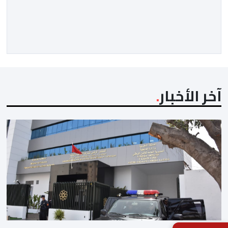
بحسب تقرير استخباراتي إسباني، حملة رقمية واسعة انطلقت
منذ مطلع شهر يوليوز، ساهمت في تحفيز محاولات العبور
الجماعي نحو المدينة، وحققت ما يقارب 11 مليون تفاعل
أو وصول محتمل عبر شبكات التواصل […]
آخر الأخبار