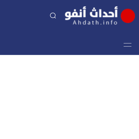
السياسة
اقتصاد
مجتمع
الرياضة
فن وثقافة
أحداث تيفي