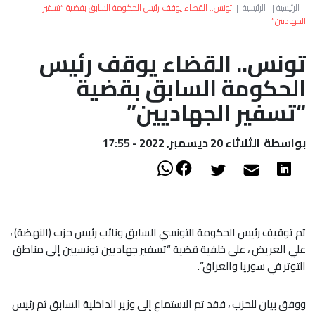
العالم
الرئيسية
|
الرئيسية
|
تونس.. القضاء يوقف رئيس الحكومة السابق بقضية “تسفير
الجهاديين”
أعمدة
تونس.. القضاء يوقف رئيس
الحكومة السابق بقضية
الصحراء
“تسفير الجهاديين”
بواسطة
الثلاثاء 20 ديسمبر, 2022 - 17:55
تم توقيف رئيس الحكومة التونسي السابق ونائب رئيس حزب (النهضة) ،
علي العريض ، على خلفية قضية “تسفير جهاديين تونسيين إلى مناطق
التوتر في سوريا والعراق”.
ووفق بيان للحزب ، فقد تم الاستماع إلى وزير الداخلية السابق ثم رئيس