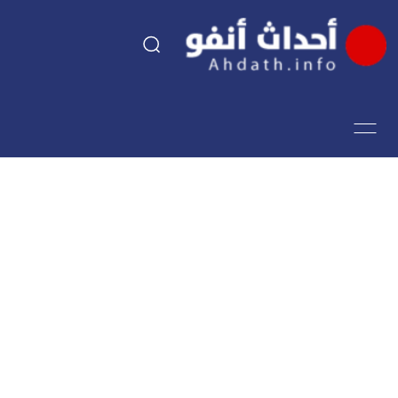
السياسة
اقتصاد
مجتمع
الرياضة
فن وثقافة
أحداث تيفي