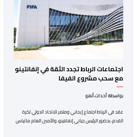
اجتماعات الرباط تجدد الثقة في إنفانتينو
مع سحب مشروع الفيفا
بواسطة أحداث.أنفو
عقد في الرباط اجتماع إيجابي ومثمر للاتحاد الدولي لكرة
القدم، بحضور الرئيس جياني إنفانتينو، والأمين العام ماتياس
غرافستروم، وأعضاء مجلس إدارة الفيفا، لمناقشة التطورات