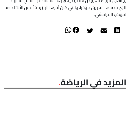
ويسعى الرجاء لتعويض فادلو ديفيز، بعد سلسلة من النتائج السلبية
التي حصدها الفريق مؤخرا، والتي كان آخرها الهزيمة أمس الثلاثاء ضد
لكوكب المراكشي.
المزيد في الرياضة