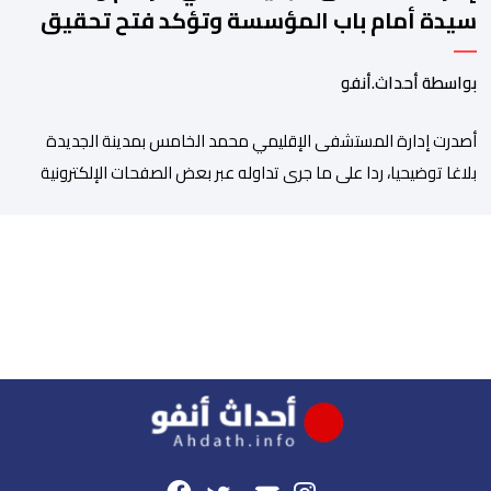
سيدة أمام باب المؤسسة وتؤكد فتح تحقيق
بواسطة أحداث.أنفو
أصدرت إدارة المستشفى الإقليمي محمد الخامس بمدينة الجديدة
بلاغا توضيحيا، ردا على ما جرى تداوله عبر بعض الصفحات الإلكترونية
ومنصات التواصل الاجتماعي بشأن مزاعم تفيد بأن سيدة حامل وضعت
مولودها أمام الباب الرئيسي للمستشفى بسبب رفض استقبالها أو
التكفل بها. وأكدت إدارة المستشفى أن السيدة المعنية حضرت إلى
مصلحة الولادة، حيث تم استقبالها وتسجيلها وإخضاعها […]