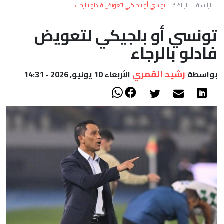
العالم
الرئيسية
|
الرياضة
|
تونسي أو بلجيكي لتعويض فادلو بالرجاء
تونسي أو بلجيكي لتعويض
أعمدة
فادلو بالرجاء
الصحراء
رشيد القمري
بواسطة
الأربعاء 10 يونيو, 2026 - 14:31