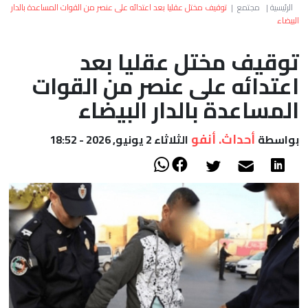
العالم
الرئيسية
|
مجتمع
|
توقيف مختل عقليا بعد اعتدائه على عنصر من القوات المساعدة بالدار
البيضاء
أعمدة
توقيف مختل عقليا بعد
اعتدائه على عنصر من القوات
الصحراء
المساعدة بالدار البيضاء
أحداث. أنفو
بواسطة
الثلاثاء 2 يونيو, 2026 - 18:52