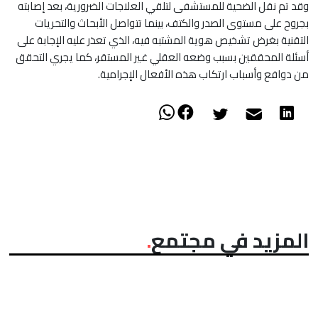
وقد تم نقل الضحية للمستشفى لتلقي العلاجات الضرورية، بعد إصابته
بجروح على مستوى الصدر والكتف، بينما تتواصل الأبحاث والتحريات
التقنية بغرض تشخيص هوية المشتبه فيه، الذي تعذر عليه الإجابة على
أسئلة المحققين بسبب وضعه العقلي غير المستقر، كما يجري التحقق
من دوافع وأسباب ارتكاب هذه الأفعال الإجرامية.
المزيد في مجتمع