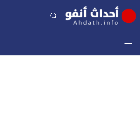
السياسة
اقتصاد
مجتمع
الرياضة
فن وثقافة
أحداث تيفي