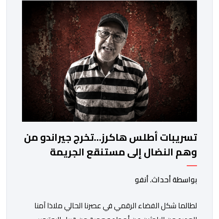
بدعوى ممارسة نشاط مرتبط بالإرشاد السياحي بدون رخصة،
وهي الأفعال الإجرامية التي […]
تسريبات أطلس هاكرز…تخرج جيراندو من
وهم النضال إلى مستنقع الجريمة
المنظمة
بواسطة أحداث. أنفو
لطالما شكل الفضاء الرقمي في عصرنا الحالي ملاذا آمنا