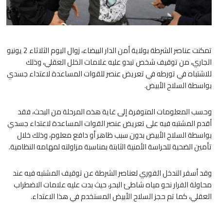
تمكنت عناصر الشرطة بولاية أمن الدار البيضاء، زوال اليوم الثلاثاء 2 يونيو
الجاري، من توقيف شخص تبدو عليه علامات الخلل العقلي، وذلك
للاشتباه في تورطه في تعريض عنصر للقوات المساعدة لاعتداء جسدي
بواسطة السلاح الأبيض.
وحسب المعلومات المتوفرة إلى غاية هذه المرحلة من البحث، فقد
أقدم المشتبه فيه على تعريض عنصر القوات المساعدة لاعتداء جسدي
بواسطة السلاح الأبيض بدون سبب ظاهر أو دافع معلوم، وذلك خلال
تأمين الضحية للحراسة الأمنية الثابتة بمناسبة مزاولته لمهامه النظامية.
وقد أسفر التدخل الفوري لعناصر الشرطة عن توقيف المشتبه فيه عند
محاولة الفرار نحو مياه شاطئ البحر، حيث بدت عليه علامات الاضطراب
العقلي، كما تم حجز السلاح الأبيض المستخدم في هذا الاعتداء.