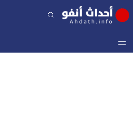
السياسة
اقتصاد
مجتمع
الرياضة
فن وثقافة
أحداث تيفي