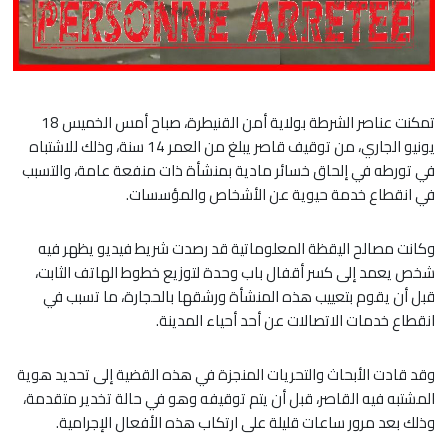
تمكنت عناصر الشرطة بولاية أمن القنيطرة، صباح أمس الخميس 18
يونيو الجاري، من توقيف قاصر يبلغ من العمر 14 سنة، وذلك للاشتباه
في تورطه في إلحاق خسائر مادية بمنشأة ذات منفعة عامة، والتسبب
في انقطاع خدمة حيوية عن الأشخاص والمؤسسات.
وكانت مصالح اليقظة المعلوماتية قد رصدت شريط فيديو يظهر فيه
شخص يعمد إلى كسر أقفال باب وحدة لتوزيع خطوط الهاتف الثابت،
قبل أن يقوم بتعييب هذه المنشأة ورشقها بالحجارة، ما تسبب في
انقطاع خدمات الاتصالات عن أحد أحياء المدينة.
وقد قادت الأبحاث والتحريات المنجزة في هذه القضية إلى تحديد هوية
المشتبه فيه القاصر، قبل أن يتم توقيفه وهو في حالة تخدير متقدمة،
وذلك بعد مرور ساعات قليلة على ارتكاب هذه الأفعال الإجرامية.