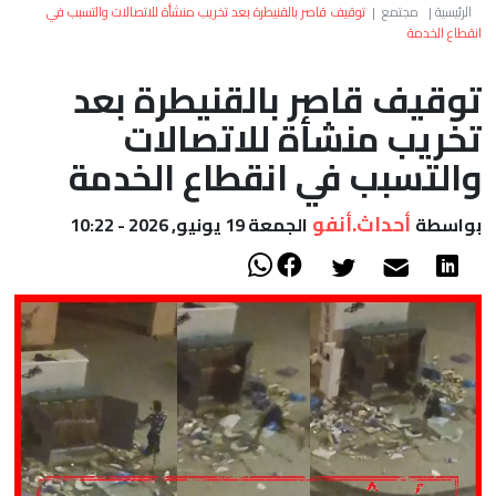
العالم
الرئيسية
|
مجتمع
|
توقيف قاصر بالقنيطرة بعد تخريب منشأة للاتصالات والتسبب في
انقطاع الخدمة
أعمدة
توقيف قاصر بالقنيطرة بعد
تخريب منشأة للاتصالات
الصحراء
والتسبب في انقطاع الخدمة
أحداث.أنفو
بواسطة
الجمعة 19 يونيو, 2026 - 10:22