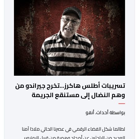
بدعوى ممارسة نشاط مرتبط بالإرشاد السياحي بدون رخصة،
وهي الأفعال الإجرامية التي […]
تسريبات أطلس هاكرز…تخرج جيراندو من
وهم النضال إلى مستنقع الجريمة
المنظمة
بواسطة أحداث. أنفو
لطالما شكل الفضاء الرقمي في عصرنا الحالي ملاذا آمنا
للعديد من الباحثين عن أمجاد وهمية من قبيل اليوتيوبر