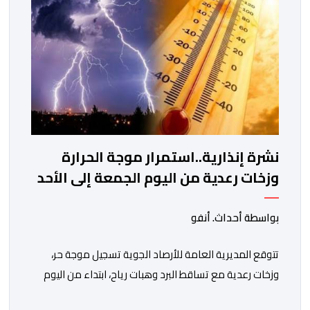
نشرة إنذارية..استمرار موجة الحرارة
وزخات رعدية من اليوم الجمعة إلى الأحد
بواسطة أحداث. أنفو
تتوقع المديرية العامة للأرصاد الجوية تسجيل موجة حر،
وزخات رعدية مع تساقط البرد وهبات رياح، ابتداء من اليوم
الجمعة إلى غاية يوم الأحد بعدد من مناطق المملكة.