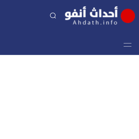
السياسة
اقتصاد
مجتمع
الرياضة
فن وثقافة
أحداث تيفي