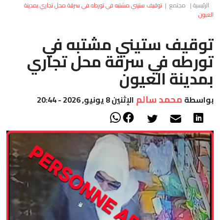
العالم
الرئيسية
|
مجتمع
|
توقيف ستيني مشتبه في تورطه في سرقة محل تجاري بمدينة
العيون
أعمدة
توقيف ستيني مشتبه في
تورطه في سرقة محل تجاري
الصحراء
بمدينة العيون
محمد سالم
بواسطة
الإثنين 8 يونيو, 2026 - 20:44