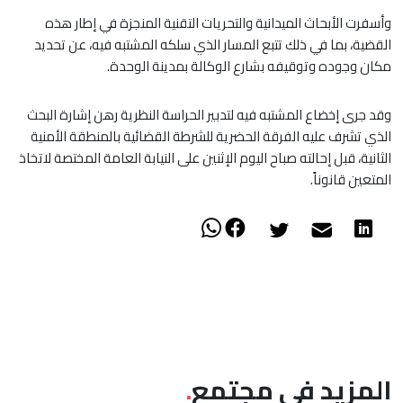
وأسفرت الأبحاث الميدانية والتحريات التقنية المنجزة في إطار هذه
القضية، بما في ذلك تتبع المسار الذي سلكه المشتبه فيه، عن تحديد
مكان وجوده وتوقيفه بشارع الوكالة بمدينة الوحدة.
وقد جرى إخضاع المشتبه فيه لتدبير الحراسة النظرية رهن إشارة البحث
الذي تشرف عليه الفرقة الحضرية للشرطة القضائية بالمنطقة الأمنية
الثانية، قبل إحالته صباح اليوم الإثنين على النيابة العامة المختصة لاتخاذ
المتعين قانوناً.
المزيد في مجتمع