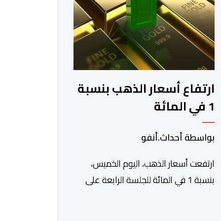
والاستفادة من مواكبة عن قرب
تساعدهم […]
ارتفاع أسعار الذهب بنسبة
1 في المائة
بواسطة أحداث.أنفو
ارتفعت أسعار الذهب، اليوم الخميس،
بنسبة 1 في المائة للجلسة الرابعة على
التوالي، لتبلغ أعلى مستوى لها في سبعة
أسابيع، مدعومة بتراجع الدولار وانخفاض