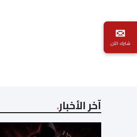
✉
شترك الآن
آخر الأخبار