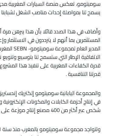
سوميتومو، تعكس منصة السيارات المغربية مدى ج
يسمح لنا بمواصلة إحداث مناصب الشغل لشبابنا ال
وأضاف في هذا الصدد قائلا بأن هذا يبرهن مرة أ
المستثمرين بما أنهم لا يترددون في الاستثمار و
المدير الع
الاتفاقية الإطار التي ستسمح لنا بتوسيع وتنويع
قدرة الكفاءات المغربية على تنفيذ هذا المشروع
قدرتنا التنافسية .
والمجموعة اليابانية سوميتومو إلكتريك إندستري
شخص عبر أكثر من 400 مصنع إنتاج موزعة على 5 قارات.