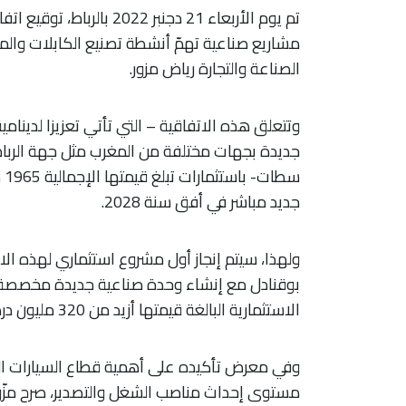
تم يوم الأربعاء 21 دجنبر 
مشاريع صناعية تهمّ أنشطة تصنيع الكابلات والمك
الصناعة والتجارة رياض مزور.
جديدة بجهات مختلفة من المغرب مثل جهة الرباط س
جديد مباشر في أفق سنة 2028.
بوقنادل مع إنشاء وحدة صناعية جديدة مخصصة لتص
الاستثمارية البالغة قيمتها أزيد من 320 مليون درهم أن تسمح بإحداث أكثر من 4500 منصب شغل.
وفي معرض تأكيده على أهمية قطاع السيارات الم
مستوى إحداث مناصب الشغل والتصدير، صرح مزّور 