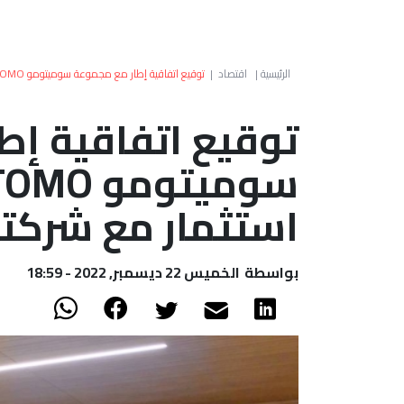
الرئيسية
|
اقتصاد
|
توقيع اتفاقية إطار مع مجموعة سوميتومو SUMITOMO واتفاقية استثمار مع شركتها الفرع SEBN
توقيع اتفاقية إط
استثمار مع شركتها ا
بواسطة
الخميس 22 ديسمبر, 2022 - 18:59