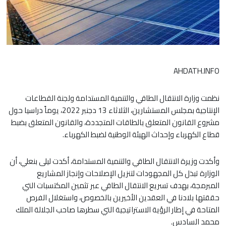
AHDATH.INFO
نظمت وزارة الانتقال الطاقي والتنمية المستدامة ولجنة القطاعات
الإنتاجية بمجلس المستشارين، الثلاثاء 13 دجنبر 2022، يوماً دراسيا حول
مشروع القانون المتعلق بالطاقات المتجددة، والقانون المتعلق بضبط
قطاع الكهرباء وإحداث الهيئة الوطنية لضبط الكهرباء.
وأكدت وزيرة الانتقال الطاقي والتنمية المستدامة، أكدت ليلى بنعلي، أن
الوزارة تبذل كل المجهودات لتنزيل الإصلاحات وإنجاز المشاريع
المبرمجة، بهدف تسريع الانتقال الطاقي عبر تثمين المكتسبات التي
حققتها بلادنا في العقدين الأخيرين بالخصوص، واستغلال الفرص
المتاحة في إطار الرؤية الاستراتيجية التي سطرها صاحب الجلالة الملك
محمد السادس.