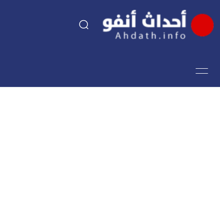
السياسة
اقتصاد
مجتمع
الرياضة
فن وثقافة
أحداث تيفي