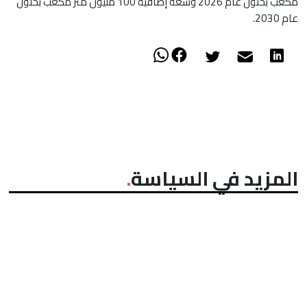
مكعب بحلول عام 2026 وسعة إضافية 100 مليون متر مكعب بحلول
عام 2030.
المزيد في السياسة