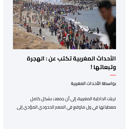
الأحداث المغربية تكتب عن : الهجرة
وتبعاتها !
بواسطة الأحداث المغربية
تريثت الداخلية المغربية، إلى أن جمعت بشكل كامل
معطياتها في ول ماوقع في المعبر الحدودي المؤدي إلى
ثغر السليب، وقدمت معطيات دقيقة حول ماوقع، وكيف
وقع، ومن حرك الأمور، ومن دير بليل لذلك الأمر الجلل الذي