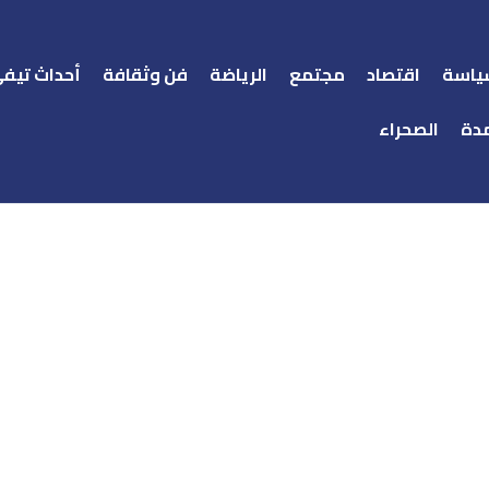
ياسة
اقتصاد
مجتمع
الرياضة
فن وثقافة
أحداث تيف
دة
الصحراء