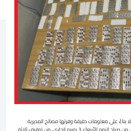
ا بناءً على معلومات دقيقة وفرتها مصالح المديرية
العامة لمراقبة التراب الوطني في الساعات الأولى من صباح اليوم الأربعاء 3 يونيو الجاري، من توقيف ثلاثة