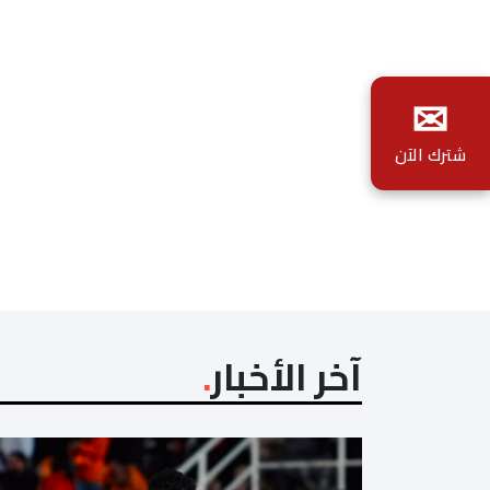
✉
شترك الآن
آخر الأخبار