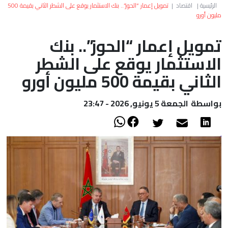
العالم
الرئيسية
|
اقتصاد
|
تمويل إعمار “الحوز”.. بنك الاستثمار يوقع على الشطر الثاني بقيمة 500
مليون أورو
أعمدة
تمويل إعمار “الحوز”.. بنك
الاستثمار يوقع على الشطر
الصحراء
الثاني بقيمة 500 مليون أورو
بواسطة
الجمعة 5 يونيو, 2026 - 23:47