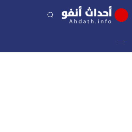
السياسة
اقتصاد
مجتمع
الرياضة
فن وثقافة
أحداث تيفي