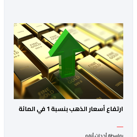
المملكة، خلال الفترة الممتدة من 10 إلى 13 غشت 2026،
دورة جديدة من أسبوع الاستثمار المخصص لمغاربة العالم .
تهدف هذه المبادرة إلى تمكين مغاربة العالم من الاطلاع
على فرص الاستثمار المتاحة بمختلف جهات المملكة،
والاستفادة من مواكبة عن قرب تساعدهم […]
ارتفاع أسعار الذهب بنسبة 1 في المائة
بواسطة أحداث.أنفو