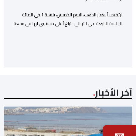
ارتفعت أسعار الذهب، اليوم الخميس، بنسبة 1 في المائة
للجلسة الرابعة على التوالي، لتبلغ أعلى مستوى لها في سبعة
أسابيع، مدعومة بتراجع الدولار وانخفاض عوائد سندات
الخزانة الأمريكية. وزاد سعر الذهب في المعاملات الفورية
بنسبة 1 في المائة إلى 4285,69 دولارا للأوقية، مسجلا أعلى
مستوى له منذ 18 يونيو الماضي، فيما ارتفعت العقود
الأمريكية الآجلة […]
آخر الأخبار