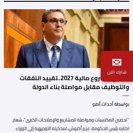
✉
شترك الآن
ملامح مشروع مالية 2027..تقييد النفقات
والتوظيف مقابل مواصلة بناء الدولة
الاجتماعية والاستثمار
بواسطة أحداث.أنفو
“تحصين المكتسبات ومواصلة المشاريع والإصلاحات الكبرى”، شعار
اختاره رئيس الحكومة، عزيز أخنوش، لمذكرته التوجيهية إلى الوزراء