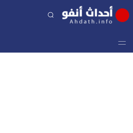
السياسة
اقتصاد
مجتمع
الرياضة
فن وثقافة
أحداث تيفي