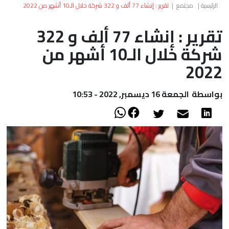
العالم
الرئيسية
|
مجتمع
|
تقرير : إنشاء 77 ألف و 322 شركة خلال الـ10 أشهر من 2022
تقرير : إنشاء 77 ألف و 322
أعمدة
شركة خلال الـ10 أشهر من
الصحراء
2022
بواسطة
الجمعة 16 ديسمبر, 2022 - 10:53