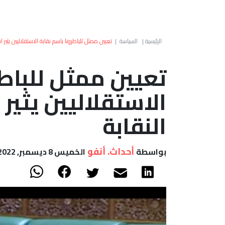
الرئيسية
|
السياسة
|
​​​​​​​تعيين ممثل للباطرونا باسم نقابة الاستقلاليين يثير
​​​​​​​تعيين ممثل للب
الاستقلاليين يثير
النقابة
أحداث. أنفو
بواسطة
الخميس 8 ديسمبر, 2022 - 17:10