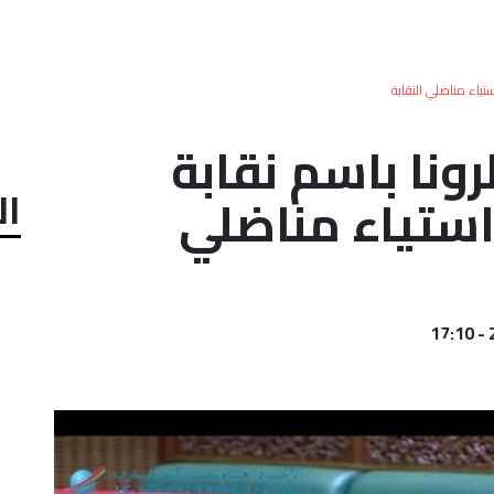
 استياء مناضلي النقابة
اطرونا باسم نقابة
ال
 استياء مناضلي