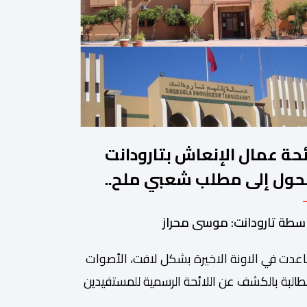
ئحة عمال الإنعاش بتارودانت
حول إلى مطلب شعبي ملح..
ن يجيب؟.
سطة تارودانت: موسى محراز
عدت في الاونة الاخيرة بشكل لافت، الأصوات
طالبة بالكشف عن اللائحة الرسمية للمستفيدين
برنامج عمال الإنعاش بجماعة تارودانت، بعد أن