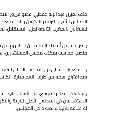
خلف تعيين عبد الإله حفظي، عضو فريق الاتح
المجلس الأعلى للتربية والتكوين والبحث العل
للشغالين بالمغرب التابعة لحزب الاستقلال، بعد
وعبر عدد من أعضاء النقابة عن ازعاجهم من ه
منصب محاسب بمكتب مجلس المستشارين، يمثل 
وجاء تعيين حفظي في المجلس الأعلى للتربية
بعد اقتراح اسمه من طرف النعم ميارة، الكاتب ا
وتساءلت مصادر الموقع، عن الأسباب التي دفعت
الاستقلاليين في المجلس الأعلى للتربية والت
له علاقة بترتيبات تمت داخل المجلس.