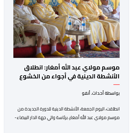
موسم مولاي عبد الله أمغار: انطلاق
الأنشطة الدينية في أجواء من الخشوع
الروحي
بواسطة أحداث. أنفو
انطلقت، اليوم الجمعة، الأنشطة الدينية للدورة الجديدة من
موسم مولاي عبد الله أمغار، برئاسة والي جهة الدار البيضاء-
سطات، وعامل إقليم الجديدة، ورئيس جماعة مولاي عبد الله،