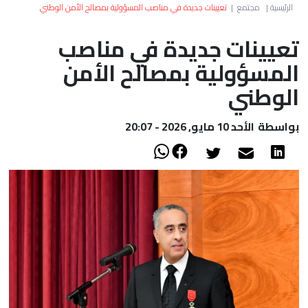
العالم
الرئيسية
|
مجتمع
|
تعيينات جديدة في مناصب المسؤولية بمصالح الأمن الوطني
تعيينات جديدة في مناصب
أعمدة
المسؤولية بمصالح الأمن
الصحراء
الوطني
بواسطة
الأحد 10 مايو, 2026 - 20:07