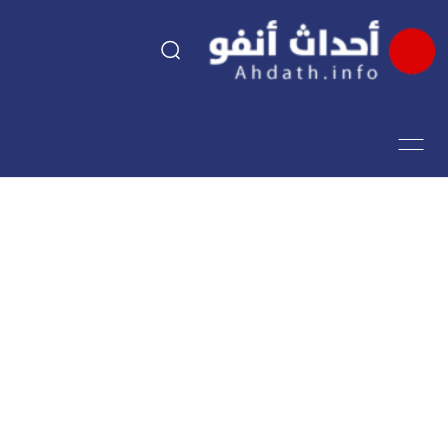
السياسة
اقتصاد
مجتمع
الرياضة
فن وثقافة
أحداث تيفي