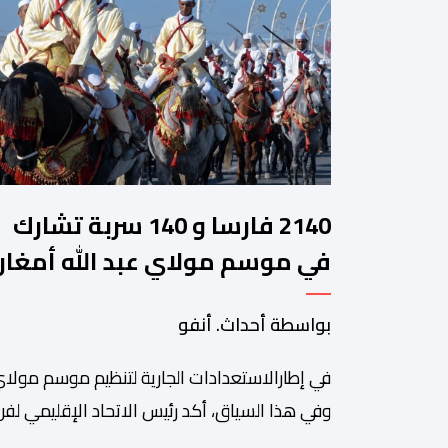
2140 فارسا و 140 سربة تشارك
في موسم مولاي عبد الله أمغار
بواسطة أحداث. أنفو
في إطارالاستعدادات الجارية لتنظيم موسم مولاي
وفي هذا السياق، أكد رئيس الاتحاد الإقليمي لفن 
سعيد