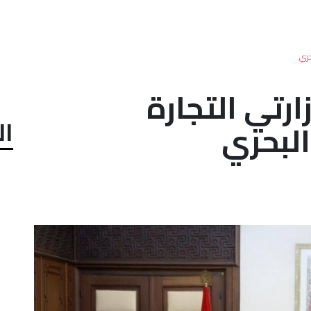
حري
ارتي التجارة
ال
البحري