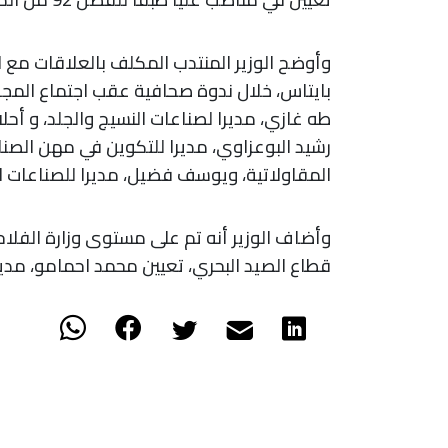
وأوضح الوزير المنتدب المكلف بالعلاقات مع
بايتاس، خلال ندوة صحافية عقب اجتماع المجلس
طه غازي، مديرا لصناعات النسيج والجلد، و أحلا
رشيد البوعزاوي، مديرا للتكوين في مهن الصنا
المقاولاتية، ويوسف فضيل، مديرا للصناعات ال
وأضاف الوزير أنه تم على مستوى وزارة الفلاحة
قطاع الصيد البحري، تعيين محمد احمامو، مديرا