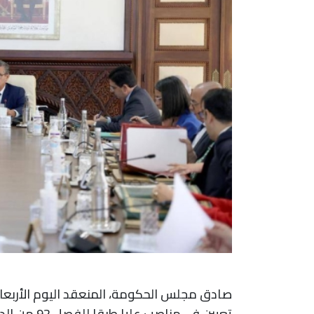
صادق مجلس الحكومة، المنعقد اليوم الأربعا
تعيين في مناصب عليا طبقا للفصل 92 من الدستور.