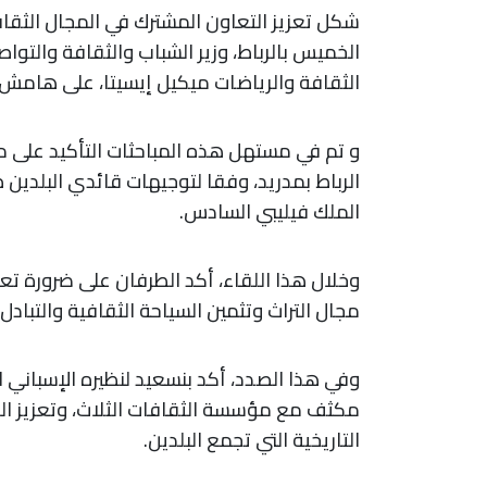
شكل تعزيز التعاون المشترك في المجال الثقافي
الخميس بالرباط، وزير الشباب والثقافة والتوا
الثقافة والرياضات ميكيل إيسيتا، على هامش الاجتماع 12 رفيع المستوى الم
و تم في مستهل هذه المباحثات التأكيد على متان
الرباط بمدريد، وفقا لتوجيهات قائدي البلدين
الملك فيليبي السادس.
وخلال هذا اللقاء، أكد الطرفان على ضرورة تعزي
مجال التراث وتثمين السياحة الثقافية والتبادل
وفي هذا الصدد، أكد بنسعيد لنظيره الإسباني 
مكثف مع مؤسسة الثقافات الثلاث، وتعزيز التع
التاريخية التي تجمع البلدين.