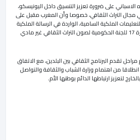
الاسباني على ضرورة تعزيز التنسيق داخل اليونيسكو،
في مجال التراث الثقافي، خصوصا وأن المغرب مقبل على
لتعليمات الملكية السامية، الواردة في الرسالة الملكية
السامية الموجهة للمشاركين في أشغال الدورة 17 للجنة الحكومية لصون التراث الثقافي غير مادي
احل تقدم البرنامج الثقافي بين البلدين، مع الاتفاق
انطلاقا من اهتمام وزارة الشباب والثقافة والتواصل
ارج لتعزيز ارتباطها الدائم بوطنها الأم.