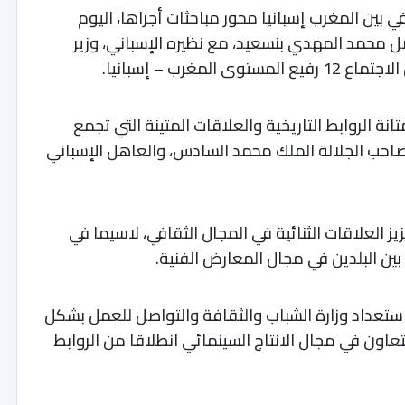
 بين المغرب إسبانيا محور مباحثات أجراها، اليوم
صل محمد المهدي بنسعيد، مع نظيره الإسباني، وزير
غرب – إسبانيا.
ة الروابط التاريخية والعلاقات المتينة التي تجمع
 صاحب الجلالة الملك محمد السادس، والعاهل الإسباني
ز العلاقات الثنائية في المجال الثقافي، لاسيما في
 بين البلدين في مجال المعارض الفنية.
استعداد وزارة الشباب والثقافة والتواصل للعمل بشكل
اون في مجال الانتاج السينمائي انطلاقا من الروابط