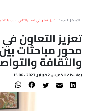
الرئيسية
|
السياسة
|
تعزيز التعاون في المجال الثقافي محور مباحثات بي
تعزيز التعاون في 
محور مباحثات بين 
والثقافة والتواص
بواسطة
الخميس 2 فبراير, 2023 - 15:06