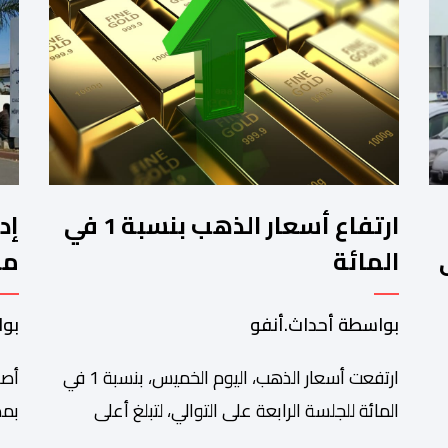
ارتفاع أسعار الذهب بنسبة 1 في
إد
المائة
مز
ال
بواسطة أحداث.أنفو
بوا
ارتفعت أسعار الذهب، اليوم الخميس، بنسبة 1 في
أصد
المائة للجلسة الرابعة على التوالي، لتبلغ أعلى
بمد
مة
مستوى لها في سبعة أسابيع، مدعومة بتراجع
تدا