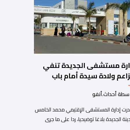
ارة مستشفى الجديدة تنفي
اعم ولادة سيدة أمام باب
مؤسسة وتؤكد فتح تحقيق
سطة أحداث.أنفو
رت إدارة المستشفى الإقليمي محمد الخامس
ينة الجديدة بلاغا توضيحيا، ردا على ما جرى
وله عبر بعض الصفحات الإلكترونية ومنصات