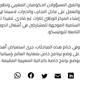
واتفق المسؤولان الحكوميان المغربي ونظيره 
والعمل على تبادل التجارب والخبرات، لاسيما 
إنشاء المركز الوطني للتراث غير مادي، تنفيذا ل
التابعة لليونيسكو.
وفي ختام هذه المباحثات، جرى استعراض أهم مر
على وضع برنامج خاص بمغاربة العالم بإسبانيا 
بوضع برامج خاصة بالجالية المغربية المقيمة بالخ