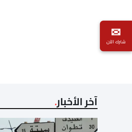
✉
شترك الآن
آخر الأخبار