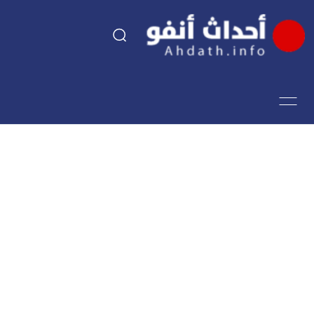
السياسة
اقتصاد
مجتمع
الرياضة
فن وثقافة
أحداث تيفي