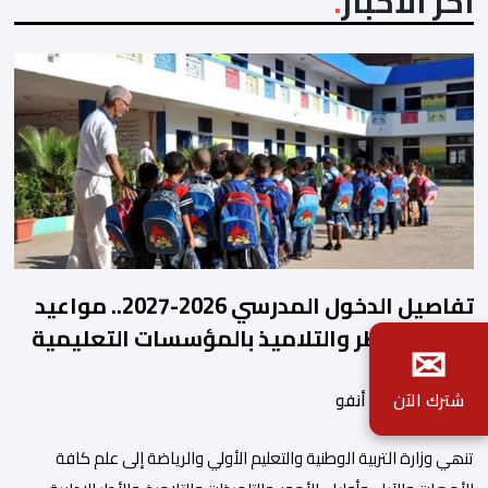
آخر الأخبار
تفاصيل الدخول المدرسي 2026-2027.. مواعيد
التحاق الأطر والتلاميذ بالمؤسسات التعليمية
✉
بواسطة أحداث. أنفو
شترك الآن
تنھي وزارة التربیة الوطنیة والتعلیم الأولي والریاضة إلى علم كافة