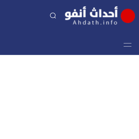
السياسة
اقتصاد
مجتمع
الرياضة
فن وثقافة
أحداث تيفي