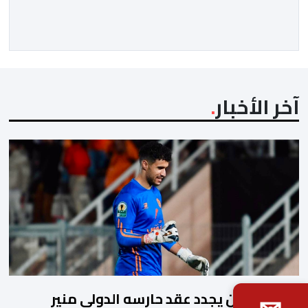
الفترة الأخيرة. وشهد الاجتماع تقديم عرض مفصل حول
مشاركة المنتخبين الوطنيين لأقل من 18 سنة، إناثا وذكورا،
من طرف اللجنة التقنية التي واكبت كل […]
آخر الأخبار
نهضة بركان يجدد عقد حارسه الدولي منير