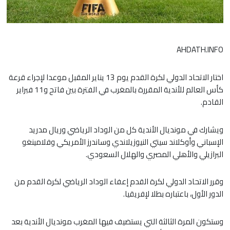
AHDATH.INFO
اختار الاتحاد الدولي لكرة القدم يوم 13 يناير المقبل موعدا لإجراء قرعة
كأس العالم للأندية المقررة بالمغرب في الفترة بين فاتح و11 فبراير
القادم.
ويشارك في مونديال الأندية كل من الوداد الرياضي وريال مدريد
الإسباني وأوكلاند سيتي النيوزيلاندي وساندرز الأمريكي وفلامينغو
البرازيلي والأهلي المصري والهلال السعودي.
وقرر الاتحاد الدولي لكرة القدم إعفاء الوداد الرياضي لكرة القدم من
الدور الأول، باعتباره بطلا لإفريقيا.
وستكون المرة الثالثة التي يستضيف فيها المغرب مونديال الأندية بعد