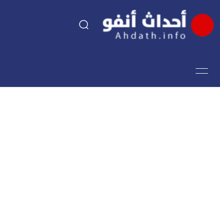
السياسة
اقتصاد
مجتمع
الرياضة
فن وثقافة
أحداث تيفي