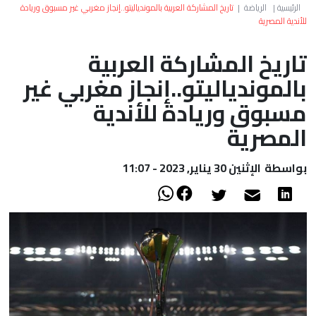
العالم
الرئيسية
|
الرياضة
|
تاريخ المشاركة العربية بالموندياليتو..إنجاز مغربي غير مسبوق وريادة
للأندية المصرية
أعمدة
تاريخ المشاركة العربية
بالموندياليتو..إنجاز مغربي غير
الصحراء
مسبوق وريادة للأندية
المصرية
بواسطة
الإثنين 30 يناير, 2023 - 11:07