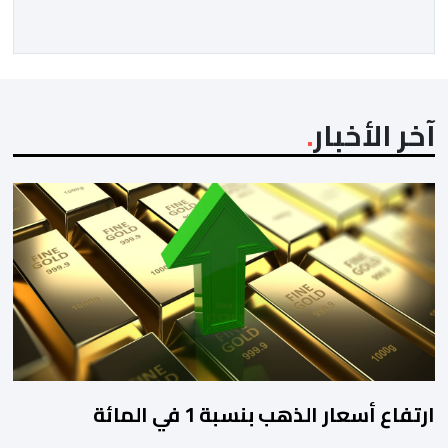
المجتمعون دعمهم الكامل للرئيس إنفانتينو باعتباره
المسؤول الوحيد المباشر والمنتخب من قِبل 211 اتحادا […]
آخر الأخبار
ارتفاع أسعار الذهب بنسبة 1 في المائة