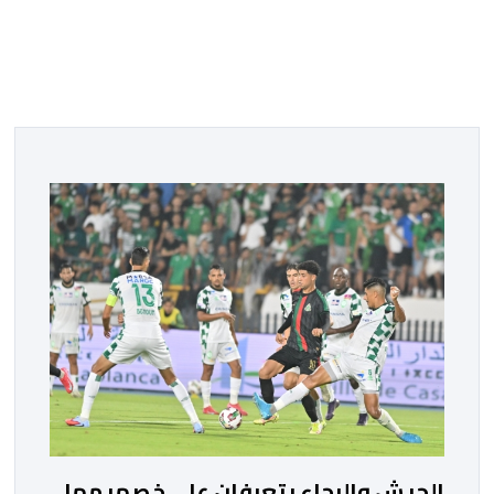
الجيش والرجاء يتعرفان على خصميهما